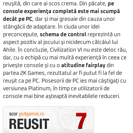
reuşită, din care ai scos crema. Din păcate,
pe
console experienţa completă este mai scumpă
decât pe PC
, dar şi mai greoaie din cauza unor
stângăcii de adaptare. În ciuda unor idei
preconcepute,
schema de control
reprezintă un
aspect pozitiv al jocului şi nicidecum călcâiul lui
Ahile. În concluzie, Civilization VI nu este deloc rău,
dar, cu o echipă cu mai multă experienţă în ceea ce
priveşte console şi cu o
atitudine fairplay
din
partea 2K Games, rezultatul ar fi putut fi la fel de
reuşit ca pe PC. Posesorii de PC ies mai câştigaţi cu
versiunea Platinum, în timp ce utilizatorii de
console mai bine aşteaptă inevitabilele reduceri.