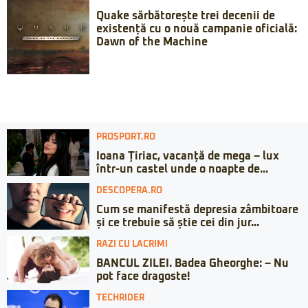
Quake sărbătorește trei decenii de
existență cu o nouă campanie oficială:
Dawn of the Machine
PROSPORT.RO
Ioana Țiriac, vacanță de mega – lux
într-un castel unde o noapte de...
DESCOPERA.RO
Cum se manifestă depresia zâmbitoare
și ce trebuie să știe cei din jur...
RAZI CU LACRIMI
BANCUL ZILEI. Badea Gheorghe: – Nu
pot face dragoste!
TECHRIDER