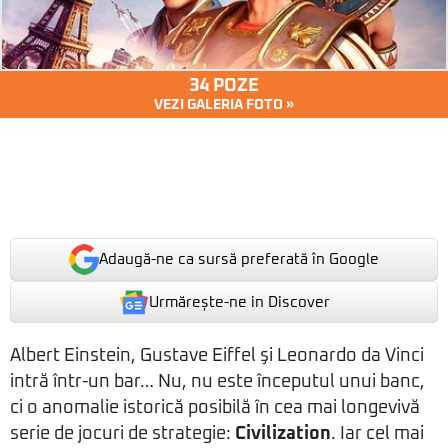
34 POZE
VEZI GALERIA FOTO »
Adaugă-ne ca sursă preferată în Google
Urmărește-ne in Discover
Albert Einstein, Gustave Eiffel şi Leonardo da Vinci
intră într-un bar… Nu, nu este începutul unui banc,
ci o anomalie istorică posibilă în cea mai longevivă
serie de jocuri de strategie:
Civilization
. Iar cel mai