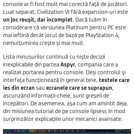
console ar fi fost mult mai corectă faţă de jucători.
Luat separat, Civilization VI fără expansion-uri este
un joc reuşit, dar incomplet
. Dacă luăm în
considerare că versiunea Platinum pentru PC este
mai ieftină decât jocul de bază pe PlayStation 4,
nemulţumirea creşte şi mai mult.
Lista minusurilor continuă cu nişte decizii
inexplicabile din partea
Aspyr
, compania care a
realizat portarea pentru console. Deşi controlul şi
interfaţa funcţionează în general bine,
textele care
ies din ecran
sau
ecranele care se suprapun
,
ascunzând informaţii-cheie, sunt greşeli de
începători. De asemenea, aşa cum am amintit deja,
din misiunea tutorial de pe console lipsesc în mod
surprinzător explicaţiile unor mecanici avansate.