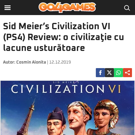
Sid Meier’s Civilization VI
(PS4) Review: o civilizaţie cu
lacune usturătoare
Autor:
Cosmin Aionita
| 12.12.2019