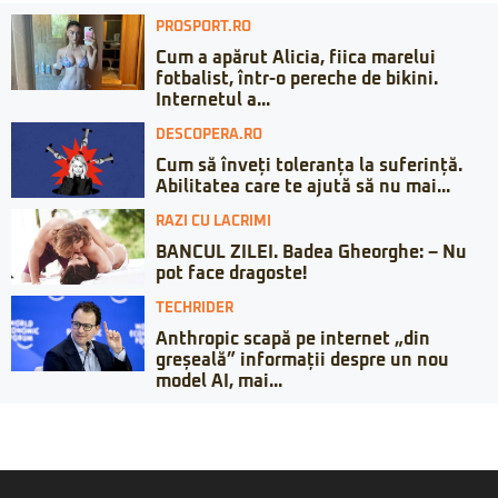
PROSPORT.RO
Cum a apărut Alicia, fiica marelui
fotbalist, într-o pereche de bikini.
Internetul a...
DESCOPERA.RO
Cum să înveți toleranța la suferință.
Abilitatea care te ajută să nu mai...
RAZI CU LACRIMI
BANCUL ZILEI. Badea Gheorghe: – Nu
pot face dragoste!
TECHRIDER
Anthropic scapă pe internet „din
greșeală” informații despre un nou
model AI, mai...