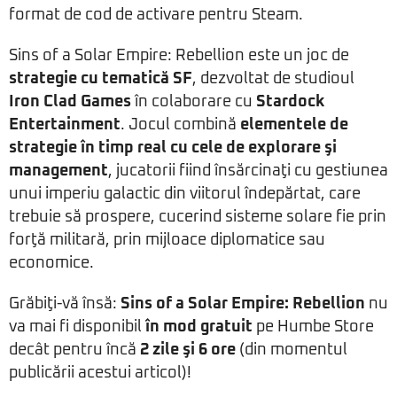
format de cod de activare pentru Steam.
Sins of a Solar Empire: Rebellion este un joc de
strategie cu tematică SF
, dezvoltat de studioul
Iron Clad Games
în colaborare cu
Stardock
Entertainment
. Jocul combină
elementele de
strategie în timp real cu cele de explorare şi
management
, jucatorii fiind însărcinaţi cu gestiunea
unui imperiu galactic din viitorul îndepărtat, care
trebuie să prospere, cucerind sisteme solare fie prin
forţă militară, prin mijloace diplomatice sau
economice.
Grăbiţi-vă însă:
Sins of a Solar Empire: Rebellion
nu
va mai fi disponibil
în mod gratuit
pe Humbe Store
decât pentru încă
2 zile şi 6 ore
(din momentul
publicării acestui articol)!