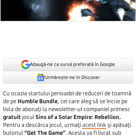
Adaugă-ne ca sursă preferată în Google
Urmărește-ne in Discover
Cu ocazia startului perioadei de reduceri de toamnă
de pe
Humble Bundle
, cei care aleg să se încrie pe
lista de abonaţi la newsletter-ul companiei primesc
gratuit
jocul
Sins of a Solar Empire: Rebellion.
Pentru a descărca jocul, urmaţi
acest link
şi apăsaţi
butonul
“Get The Game”
. Acesta va fi livrat sub