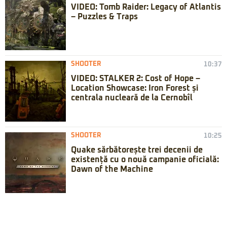
VIDEO: Tomb Raider: Legacy of Atlantis
– Puzzles & Traps
SHOOTER
10:37
VIDEO: STALKER 2: Cost of Hope –
Location Showcase: Iron Forest și
centrala nucleară de la Cernobîl
SHOOTER
10:25
Quake sărbătorește trei decenii de
existență cu o nouă campanie oficială:
Dawn of the Machine