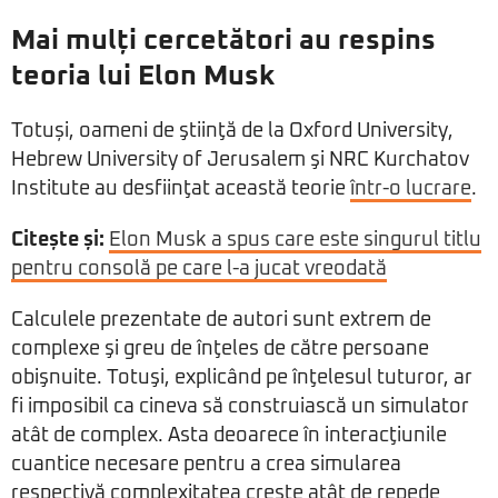
Mai mulți cercetători au respins
teoria lui Elon Musk
Totuși, oameni de ştiinţă de la Oxford University,
Hebrew University of Jerusalem şi NRC Kurchatov
Institute au desfiinţat această teorie
într-o lucrare
.
Citește și:
Elon Musk a spus care este singurul titlu
pentru consolă pe care l-a jucat vreodată
Calculele prezentate de autori sunt extrem de
complexe şi greu de înţeles de către persoane
obişnuite. Totuşi, explicând pe înţelesul tuturor, ar
fi imposibil ca cineva să construiască un simulator
atât de complex. Asta deoarece în interacţiunile
cuantice necesare pentru a crea simularea
respectivă complexitatea creşte atât de repede