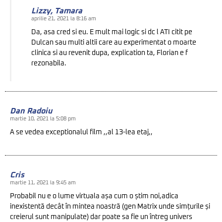
Lizzy, Tamara
aprilie 21, 2021 la 8:16 am
Da, asa cred si eu. E mult mai logic si dc l ATI citit pe
Dulcan sau multi altii care au experimentat o moarte
clinica si au revenit dupa, explication ta, Florian e f
rezonabila.
Dan Radoiu
martie 10, 2021 la 5:08 pm
A se vedea exceptionalul film ,,al 13-lea etaj,,
Cris
martie 11, 2021 la 9:45 am
Probabil nu e o lume virtuala așa cum o știm noi,adica
inexistentă decât în mintea noastră (gen Matrix unde simțurile și
creierul sunt manipulate) dar poate sa fie un întreg univers