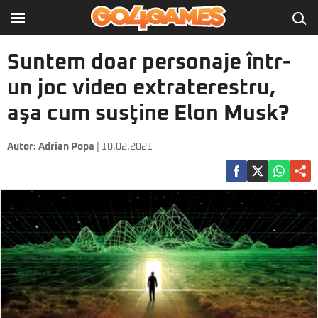
Suntem doar personaje într-
un joc video extraterestru,
aşa cum susţine Elon Musk?
Autor:
Adrian Popa
| 10.02.2021