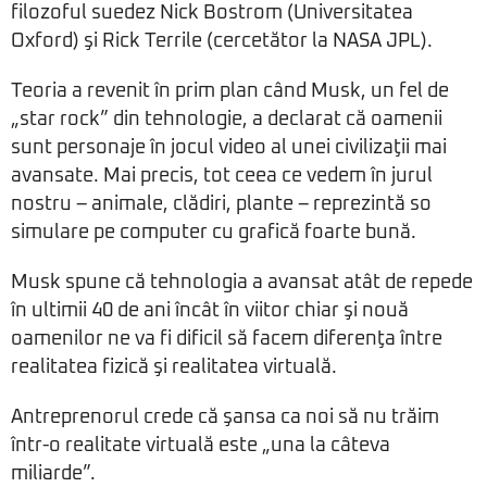
filozoful suedez Nick Bostrom (Universitatea
Oxford) şi Rick Terrile (cercetător la NASA JPL).
Teoria a revenit în prim plan când Musk, un fel de
„star rock” din tehnologie, a declarat că oamenii
sunt personaje în jocul video al unei civilizaţii mai
avansate. Mai precis, tot ceea ce vedem în jurul
nostru – animale, clădiri, plante – reprezintă so
simulare pe computer cu grafică foarte bună.
Musk spune că tehnologia a avansat atât de repede
în ultimii 40 de ani încât în viitor chiar şi nouă
oamenilor ne va fi dificil să facem diferenţa între
realitatea fizică şi realitatea virtuală.
Antreprenorul crede că şansa ca noi să nu trăim
într-o realitate virtuală este „una la câteva
miliarde”.