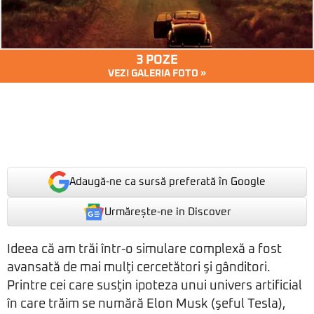
3 POZE
VEZI GALERIA FOTO »
Adaugă-ne ca sursă preferată în Google
Urmărește-ne in Discover
Ideea că am trăi într-o simulare complexă a fost
avansată de mai mulţi cercetători şi gânditori.
Printre cei care susţin ipoteza unui univers artificial
în care trăim se numără Elon Musk (şeful Tesla),