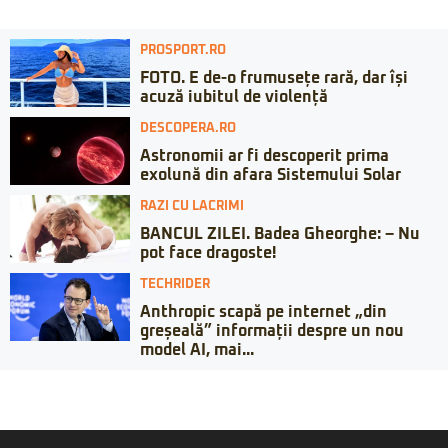
PROSPORT.RO
FOTO. E de-o frumusețe rară, dar își
acuză iubitul de violență
DESCOPERA.RO
Astronomii ar fi descoperit prima
exolună din afara Sistemului Solar
RAZI CU LACRIMI
BANCUL ZILEI. Badea Gheorghe: – Nu
pot face dragoste!
TECHRIDER
Anthropic scapă pe internet „din
greșeală” informații despre un nou
model AI, mai...