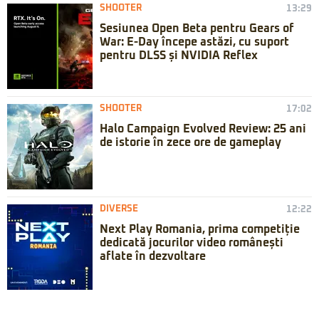
SHOOTER
13:29
Sesiunea Open Beta pentru Gears of
War: E-Day începe astăzi, cu suport
pentru DLSS și NVIDIA Reflex
SHOOTER
17:02
Halo Campaign Evolved Review: 25 ani
de istorie în zece ore de gameplay
DIVERSE
12:22
Next Play Romania, prima competiție
dedicată jocurilor video românești
aflate în dezvoltare