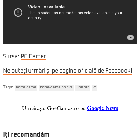
Sursa:
PC Gamer
Ne puteți urmări și pe pagina oficială de Facebook!
Tags:
notre dame
notre-dame on fire
ubisoft
vr
Google News
Urmărește Go4Games.ro pe
Iți recomandăm