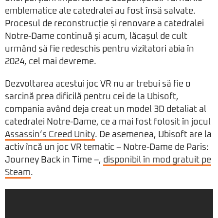
emblematice ale catedralei au fost însă salvate.
Procesul de reconstrucție și renovare a catedralei
Notre-Dame continuă și acum, lăcașul de cult
urmând să fie redeschis pentru vizitatori abia în
2024, cel mai devreme.
Dezvoltarea acestui joc VR nu ar trebui să fie o
sarcină prea dificilă pentru cei de la Ubisoft,
compania având deja creat un model 3D detaliat al
catedralei Notre-Dame, ce a mai fost folosit în jocul
Assassin’s Creed Unity
. De asemenea, Ubisoft are la
activ încă un joc VR tematic – Notre-Dame de Paris:
Journey Back in Time –,
disponibil în mod gratuit pe
Steam
.