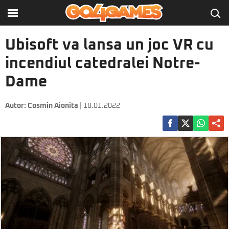
Ubisoft va lansa un joc VR cu
incendiul catedralei Notre-
Dame
Autor:
Cosmin Aionita
| 18.01.2022