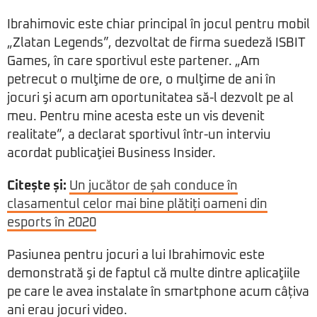
Ibrahimovic este chiar principal în jocul pentru mobil
„Zlatan Legends”, dezvoltat de firma suedeză ISBIT
Games, în care sportivul este partener. „Am
petrecut o mulţime de ore, o mulţime de ani în
jocuri şi acum am oportunitatea să-l dezvolt pe al
meu. Pentru mine acesta este un vis devenit
realitate”, a declarat sportivul într-un interviu
acordat publicaţiei Business Insider.
Citește și:
Un jucător de șah conduce în
clasamentul celor mai bine plătiți oameni din
esports în 2020
Pasiunea pentru jocuri a lui Ibrahimovic este
demonstrată şi de faptul că multe dintre aplicaţiile
pe care le avea instalate în smartphone acum câțiva
ani erau jocuri video.