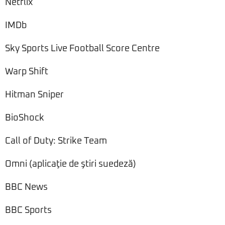
Netflix
IMDb
Sky Sports Live Football Score Centre
Warp Shift
Hitman Sniper
BioShock
Call of Duty: Strike Team
Omni (aplicaţie de ştiri suedeză)
BBC News
BBC Sports