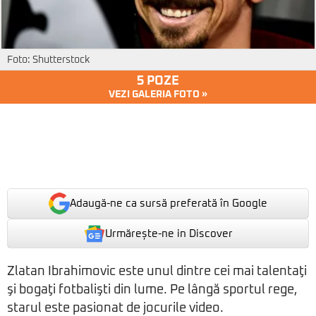
Foto: Shutterstock
5 POZE
VEZI GALERIA FOTO »
Adaugă-ne ca sursă preferată în Google
Urmărește-ne in Discover
Zlatan Ibrahimovic este unul dintre cei mai talentaţi
şi bogaţi fotbalişti din lume. Pe lângă sportul rege,
starul este pasionat de jocurile video.