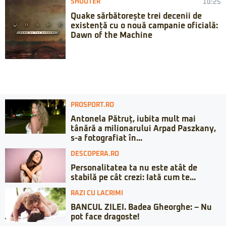
SHOOTER
10:25
Quake sărbătorește trei decenii de
existență cu o nouă campanie oficială:
Dawn of the Machine
PROSPORT.RO
Antonela Pătruț, iubita mult mai
tânără a milionarului Arpad Paszkany,
s-a fotografiat în...
DESCOPERA.RO
Personalitatea ta nu este atât de
stabilă pe cât crezi: Iată cum te...
RAZI CU LACRIMI
BANCUL ZILEI. Badea Gheorghe: – Nu
pot face dragoste!