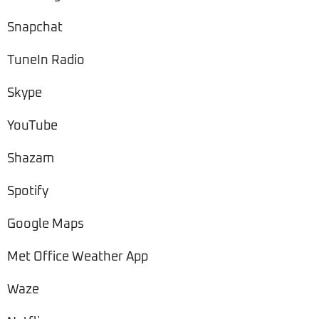
Snapchat
TuneIn Radio
Skype
YouTube
Shazam
Spotify
Google Maps
Met Office Weather App
Waze