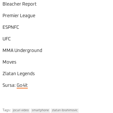
Bleacher Report
Premier League
ESPNFC
UFC
MMA Underground
Moves
Zlatan Legends
Sursa:
Go4it
Tags:
jocuri video
smartphone
zlatan ibrahimovic