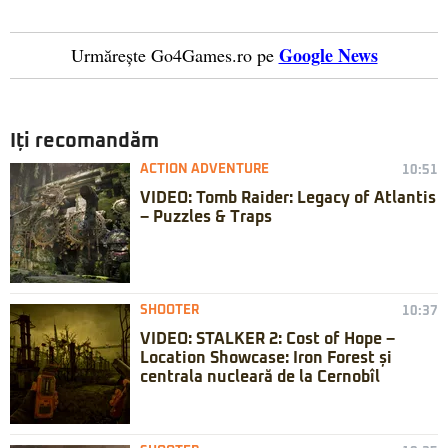
Google News
Urmărește Go4Games.ro pe
Iți recomandăm
ACTION ADVENTURE
10:51
VIDEO: Tomb Raider: Legacy of Atlantis
– Puzzles & Traps
SHOOTER
10:37
VIDEO: STALKER 2: Cost of Hope –
Location Showcase: Iron Forest și
centrala nucleară de la Cernobîl