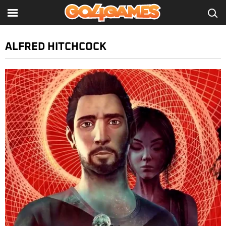
ALFRED HITCHCOCK