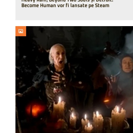
Heavy Rain, Beyond Two Souls și Detroit:
Become Human vor fi lansate pe Steam