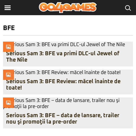
BFE
Serious Sam 3: BFE va primi DLC-ul Jewel of
The Nile
Serious Sam 3: BFE Review: măcel înainte de
toate!
Serious Sam 3: BFE – data de lansare, trailer
nou şi promoţii la pre-order