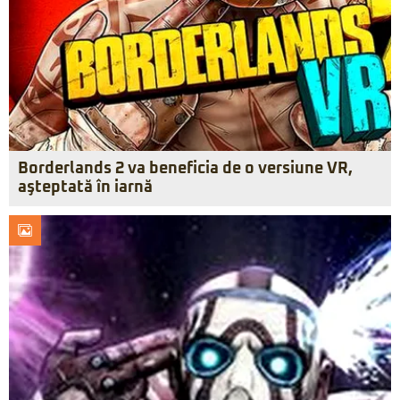
Borderlands 2 va beneficia de o versiune VR,
aşteptată în iarnă