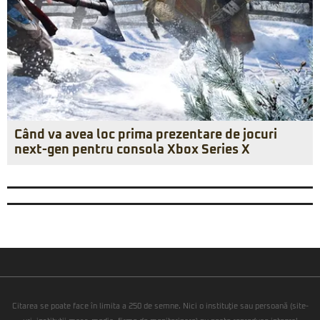
Când va avea loc prima prezentare de jocuri
next-gen pentru consola Xbox Series X
Citarea se poate face în limita a 250 de semne. Nici o instituţie sau persoană (site-