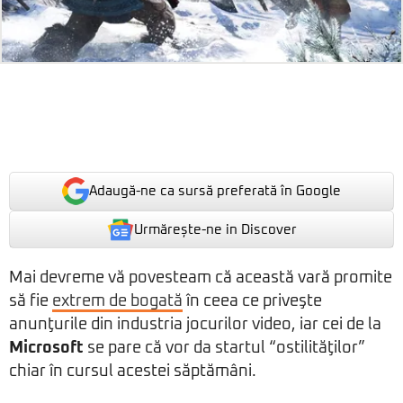
Adaugă-ne ca sursă preferată în Google
Urmărește-ne in Discover
Mai devreme vă povesteam că această vară promite
să fie
extrem de bogată
în ceea ce priveşte
anunţurile din industria jocurilor video, iar cei de la
Microsoft
se pare că vor da startul “ostilităţilor”
chiar în cursul acestei săptămâni.