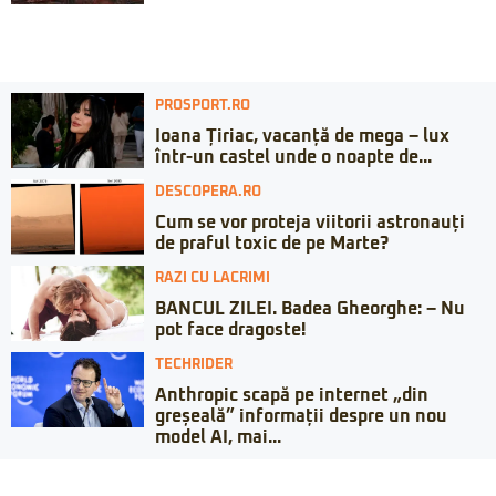
PROSPORT.RO
Ioana Țiriac, vacanță de mega – lux
într-un castel unde o noapte de...
DESCOPERA.RO
Cum se vor proteja viitorii astronauți
de praful toxic de pe Marte?
RAZI CU LACRIMI
BANCUL ZILEI. Badea Gheorghe: – Nu
pot face dragoste!
TECHRIDER
Anthropic scapă pe internet „din
greșeală” informații despre un nou
model AI, mai...