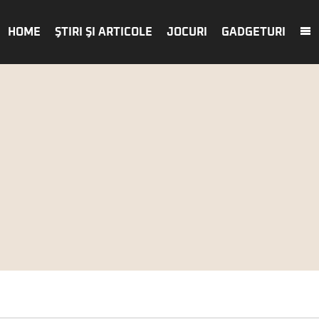
HOME
ŞTIRI ŞI ARTICOLE
JOCURI
GADGETURI