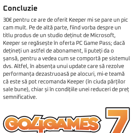
Concluzie
30€ pentru ce are de oferit Keeper mi se pare un pic
cam mult. Pe de altă parte, fiind vorba despre un
titlu produs de un studio deținut de Microsoft,
Keeper se regăsește în oferta PC Game Pass; dacă
dețineți un astfel de abonament, îi puteți da o
șansă, pentru a vedea cum se comportă pe sistemul
dvs. Altfel, în absența unui update care să rezolve
performanța dezastruoasă pe alocuri, mi-e teamă
că este să pot recomanda Keeper (în ciuda părților
sale bune), chiar și în condițiile unei reduceri de preț
semnificative.