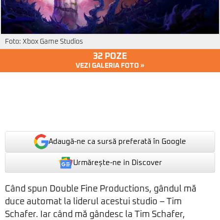
Foto: Xbox Game Studios
32 POZE
VEZI GALERIA FOTO »
Adaugă-ne ca sursă preferată în Google
Urmărește-ne in Discover
Când spun Double Fine Productions, gândul mă
duce automat la liderul acestui studio – Tim
Schafer. Iar când mă gândesc la Tim Schafer,