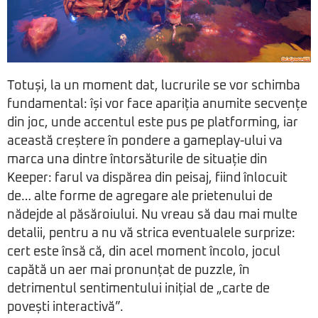
Totuși, la un moment dat, lucrurile se vor schimba
fundamental: își vor face apariția anumite secvențe
din joc, unde accentul este pus pe platforming, iar
această creștere în pondere a gameplay-ului va
marca una dintre întorsăturile de situație din
Keeper: farul va dispărea din peisaj, fiind înlocuit
de… alte forme de agregare ale prietenului de
nădejde al păsăroiului. Nu vreau să dau mai multe
detalii, pentru a nu vă strica eventualele surprize:
cert este însă că, din acel moment încolo, jocul
capătă un aer mai pronunțat de puzzle, în
detrimentul sentimentului inițial de „carte de
povești interactivă”.