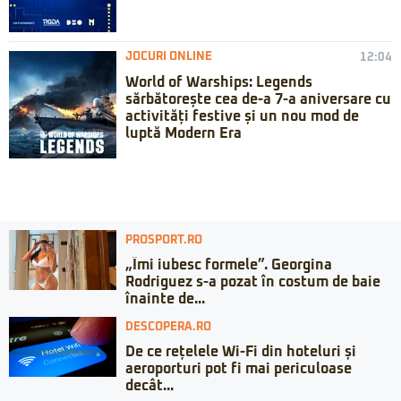
JOCURI ONLINE
12:04
World of Warships: Legends
sărbătorește cea de-a 7-a aniversare cu
activități festive și un nou mod de
luptă Modern Era
PROSPORT.RO
„Îmi iubesc formele”. Georgina
Rodriguez s-a pozat în costum de baie
înainte de...
DESCOPERA.RO
De ce rețelele Wi-Fi din hoteluri și
aeroporturi pot fi mai periculoase
decât...