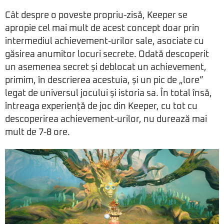
Cât despre o poveste propriu-zisă, Keeper se
apropie cel mai mult de acest concept doar prin
intermediul achievement-urilor sale, asociate cu
găsirea anumitor locuri secrete. Odată descoperit
un asemenea secret și deblocat un achievement,
primim, în descrierea acestuia, și un pic de „lore”
legat de universul jocului și istoria sa. În total însă,
întreaga experiență de joc din Keeper, cu tot cu
descoperirea achievement-urilor, nu durează mai
mult de 7-8 ore.