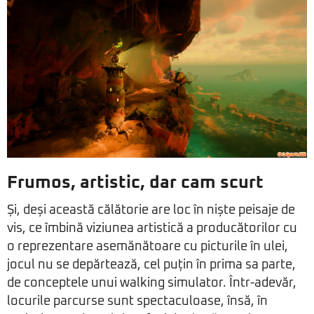
Frumos, artistic, dar cam scurt
Și, deși această călătorie are loc în niște peisaje de
vis, ce îmbină viziunea artistică a producătorilor cu
o reprezentare asemănătoare cu picturile în ulei,
jocul nu se depărtează, cel puțin în prima sa parte,
de conceptele unui walking simulator. Într-adevăr,
locurile parcurse sunt spectaculoase, însă, în