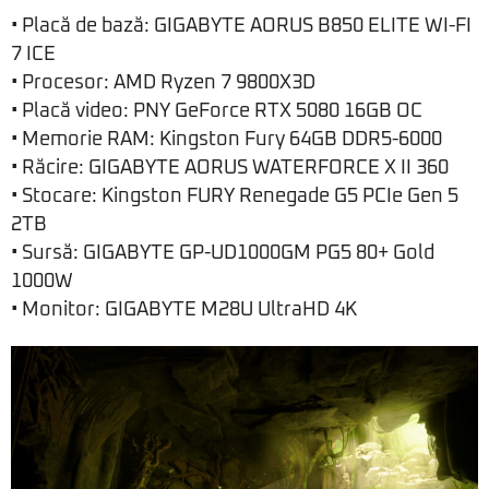
• Placă de bază: GIGABYTE AORUS B850 ELITE WI-FI
7 ICE
• Procesor: AMD Ryzen 7 9800X3D
• Placă video: PNY GeForce RTX 5080 16GB OC
• Memorie RAM: Kingston Fury 64GB DDR5-6000
• Răcire: GIGABYTE AORUS WATERFORCE X II 360
• Stocare: Kingston FURY Renegade G5 PCIe Gen 5
2TB
• Sursă: GIGABYTE GP-UD1000GM PG5 80+ Gold
1000W
• Monitor: GIGABYTE M28U UltraHD 4K