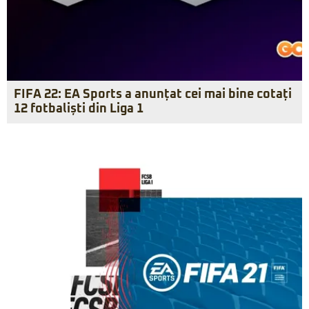
FIFA 22: EA Sports a anunțat cei mai bine cotați
12 fotbaliști din Liga 1