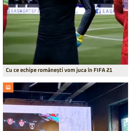
Cu ce echipe românești vom juca în FIFA 21