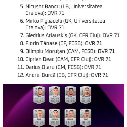
Nicușor Bancu (LB, Universitatea
Craiova): OVR 71
Mirko Pigliacelli (GK, Universitatea
Craiova): OVR 71
Giedrius Arlauskis (GK, CFR Cluj): OVR 71
Florin Tănase (CF, FCSB): OVR 71
Olimpiu Moruțan (CAM, FCSB): OVR 71
Ciprian Deac (CAM, CFR Cluj): OVR 71
Darius Olaru (CM, FCSB): OVR 71
Andrei Burcă (CB, CFR Cluj): OVR 71