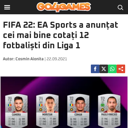
FIFA 22: EA Sports a anunțat
cei mai bine cotați 12
fotbaliști din Liga 1
Autor:
Cosmin Aionita
| 22.09.2021