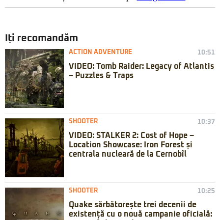
Iți recomandăm
ACTION ADVENTURE
10:51
VIDEO: Tomb Raider: Legacy of Atlantis
– Puzzles & Traps
SHOOTER
10:37
VIDEO: STALKER 2: Cost of Hope –
Location Showcase: Iron Forest și
centrala nucleară de la Cernobîl
SHOOTER
10:25
Quake sărbătorește trei decenii de
existență cu o nouă campanie oficială: