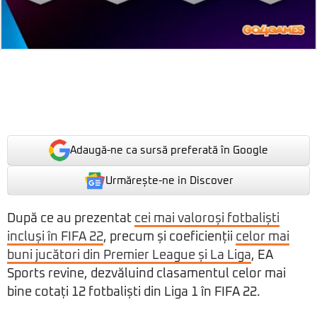
Adaugă-ne ca sursă preferată în Google
Urmărește-ne in Discover
După ce au prezentat
cei mai valoroși fotbaliști
incluși în FIFA 22
, precum și coeficienții
celor mai
buni jucători din Premier League și La Liga
, EA
Sports revine, dezvăluind clasamentul celor mai
bine cotați 12 fotbaliști din Liga 1 în FIFA 22.