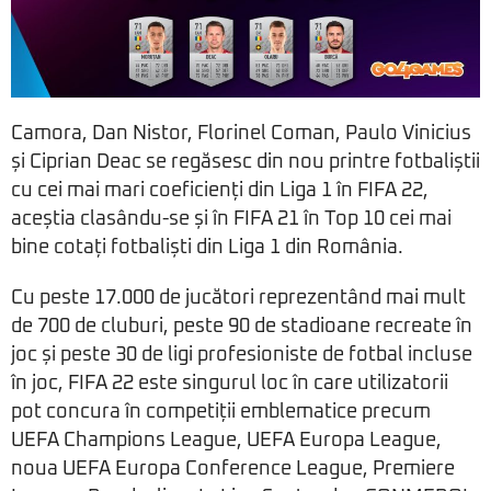
Camora, Dan Nistor, Florinel Coman, Paulo Vinicius
și Ciprian Deac se regăsesc din nou printre fotbaliștii
cu cei mai mari coeficienți din Liga 1 în FIFA 22,
aceștia clasându-se și în FIFA 21 în Top 10 cei mai
bine cotați fotbaliști din Liga 1 din România.
Cu peste 17.000 de jucători reprezentând mai mult
de 700 de cluburi, peste 90 de stadioane recreate în
joc și peste 30 de ligi profesioniste de fotbal incluse
în joc, FIFA 22 este singurul loc în care utilizatorii
pot concura în competiții emblematice precum
UEFA Champions League, UEFA Europa League,
noua UEFA Europa Conference League, Premiere