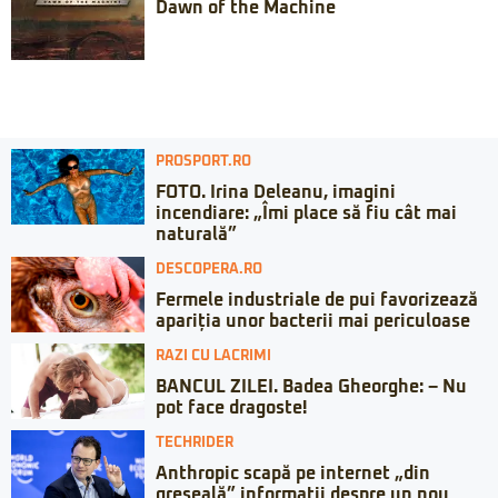
Dawn of the Machine
PROSPORT.RO
FOTO. Irina Deleanu, imagini
incendiare: „Îmi place să fiu cât mai
naturală”
DESCOPERA.RO
Fermele industriale de pui favorizează
apariția unor bacterii mai periculoase
RAZI CU LACRIMI
BANCUL ZILEI. Badea Gheorghe: – Nu
pot face dragoste!
TECHRIDER
Anthropic scapă pe internet „din
greșeală” informații despre un nou