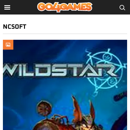
NCSOFT