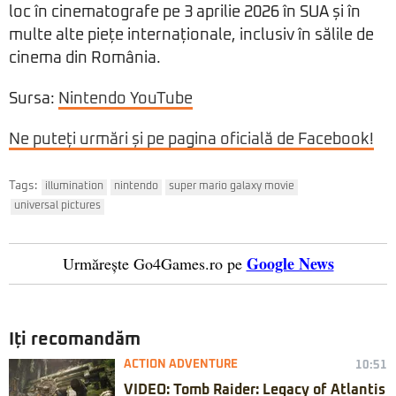
loc în cinematografe pe 3 aprilie 2026 în SUA și în
multe alte piețe internaționale, inclusiv în sălile de
cinema din România.
Sursa:
Nintendo YouTube
Ne puteți urmări și pe pagina oficială de Facebook!
Tags:
illumination
nintendo
super mario galaxy movie
universal pictures
Google News
Urmărește Go4Games.ro pe
Iți recomandăm
ACTION ADVENTURE
10:51
VIDEO: Tomb Raider: Legacy of Atlantis