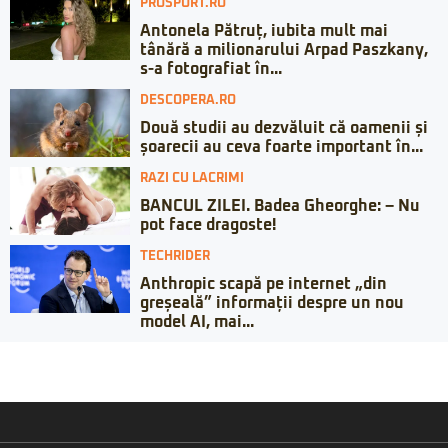
PROSPORT.RO
Antonela Pătruț, iubita mult mai
tânără a milionarului Arpad Paszkany,
s-a fotografiat în...
DESCOPERA.RO
Două studii au dezvăluit că oamenii și
șoarecii au ceva foarte important în...
RAZI CU LACRIMI
BANCUL ZILEI. Badea Gheorghe: – Nu
pot face dragoste!
TECHRIDER
Anthropic scapă pe internet „din
greșeală” informații despre un nou
model AI, mai...