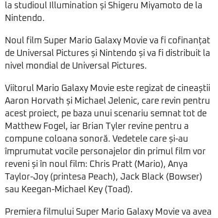
la studioul Illumination și Shigeru Miyamoto de la
Nintendo.
Noul film Super Mario Galaxy Movie va fi cofinanțat
de Universal Pictures și Nintendo și va fi distribuit la
nivel mondial de Universal Pictures.
Viitorul Mario Galaxy Movie este regizat de cineaștii
Aaron Horvath și Michael Jelenic, care revin pentru
acest proiect, pe baza unui scenariu semnat tot de
Matthew Fogel, iar Brian Tyler revine pentru a
compune coloana sonoră. Vedetele care și-au
împrumutat vocile personajelor din primul film vor
reveni și în noul film: Chris Pratt (Mario), Anya
Taylor-Joy (printesa Peach), Jack Black (Bowser)
sau Keegan-Michael Key (Toad).
Premiera filmului Super Mario Galaxy Movie va avea