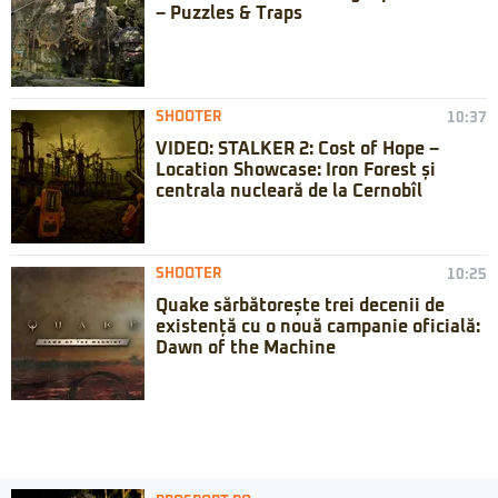
– Puzzles & Traps
SHOOTER
10:37
VIDEO: STALKER 2: Cost of Hope –
Location Showcase: Iron Forest și
centrala nucleară de la Cernobîl
SHOOTER
10:25
Quake sărbătorește trei decenii de
existență cu o nouă campanie oficială:
Dawn of the Machine