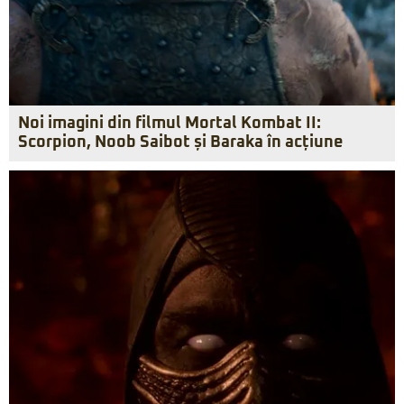
Noi imagini din filmul Mortal Kombat II:
Scorpion, Noob Saibot și Baraka în acțiune