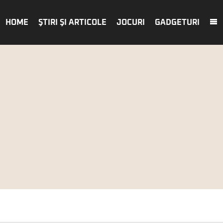
HOME
ŞTIRI ŞI ARTICOLE
JOCURI
GADGETURI