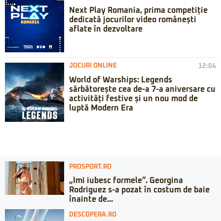
Next Play Romania, prima competiție
dedicată jocurilor video românești
aflate în dezvoltare
JOCURI ONLINE
12:04
World of Warships: Legends
sărbătorește cea de-a 7-a aniversare cu
activități festive și un nou mod de
luptă Modern Era
PROSPORT.RO
„Îmi iubesc formele”. Georgina
Rodriguez s-a pozat în costum de baie
înainte de...
DESCOPERA.RO