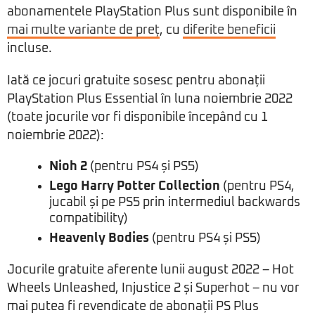
abonamentele PlayStation Plus sunt disponibile în
mai multe variante de preț
, cu
diferite beneficii
incluse.
Iată ce jocuri gratuite sosesc pentru abonații
PlayStation Plus Essential în luna noiembrie 2022
(toate jocurile vor fi disponibile începând cu 1
noiembrie 2022):
Nioh 2
(pentru PS4 și PS5)
Lego Harry Potter Collection
(pentru PS4,
jucabil și pe PS5 prin intermediul backwards
compatibility)
Heavenly Bodies
(pentru PS4 și PS5)
Jocurile gratuite aferente lunii august 2022 – Hot
Wheels Unleashed, Injustice 2 și Superhot – nu vor
mai putea fi revendicate de abonații PS Plus