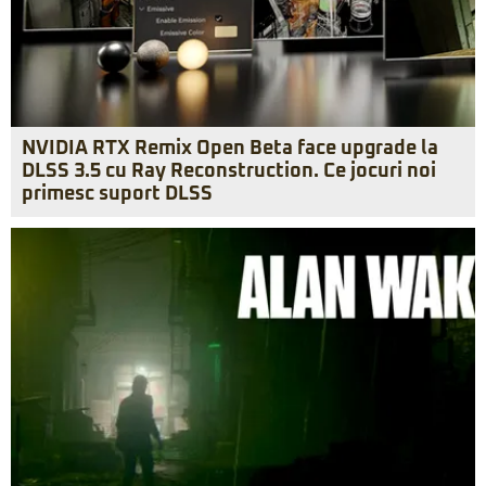
NVIDIA RTX Remix Open Beta face upgrade la
DLSS 3.5 cu Ray Reconstruction. Ce jocuri noi
primesc suport DLSS