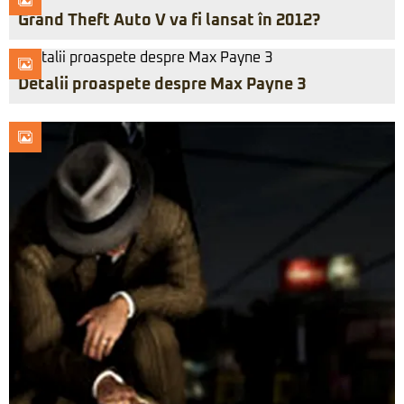
Grand Theft Auto V va fi lansat în 2012?
Detalii proaspete despre Max Payne 3