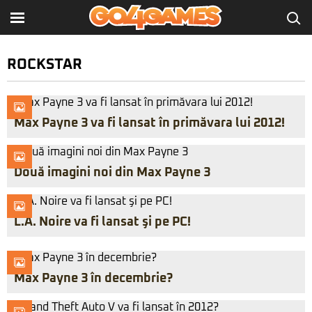
ROCKSTAR
Max Payne 3 va fi lansat în primăvara lui 2012!
Două imagini noi din Max Payne 3
L.A. Noire va fi lansat şi pe PC!
Max Payne 3 în decembrie?