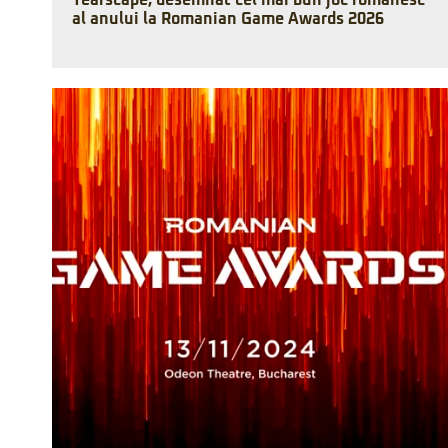
Tearscape, desemnat cel mai bun joc românesc
al anului la Romanian Game Awards 2026