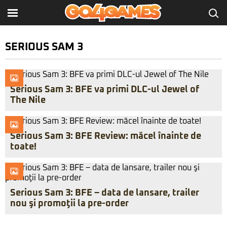
SERIOUS SAM 3
Serious Sam 3: BFE va primi DLC-ul Jewel of
The Nile
Serious Sam 3: BFE Review: măcel înainte de
toate!
Serious Sam 3: BFE – data de lansare, trailer
nou şi promoţii la pre-order