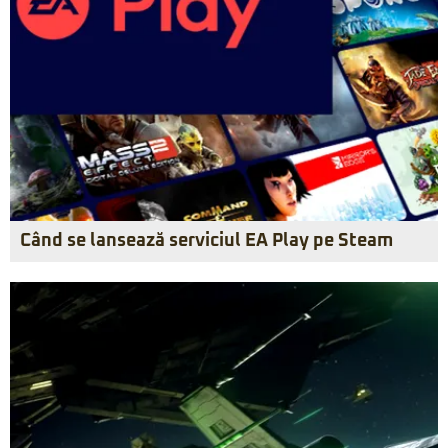
Când se lansează serviciul EA Play pe Steam