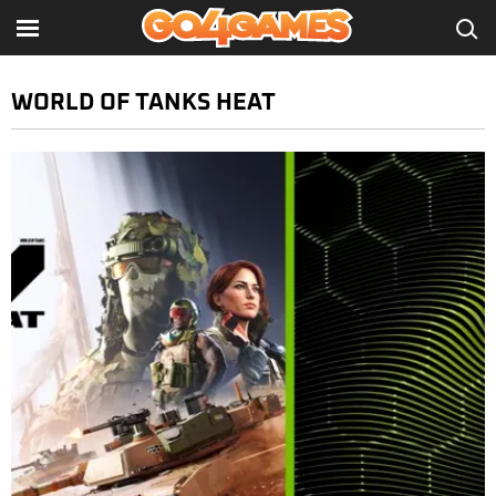
WORLD OF TANKS HEAT