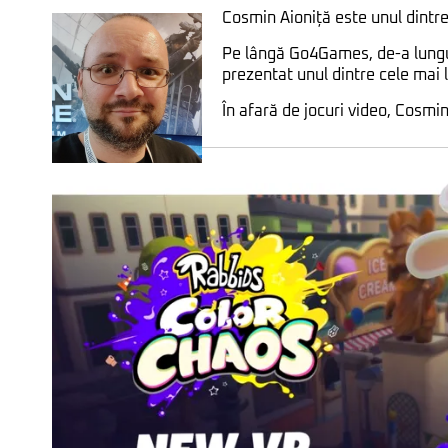
Cosmin Aioniță este unul dintre
Pe lângă Go4Games, de-a lungul
prezentat unul dintre cele mai
În afară de jocuri video, Cosmi