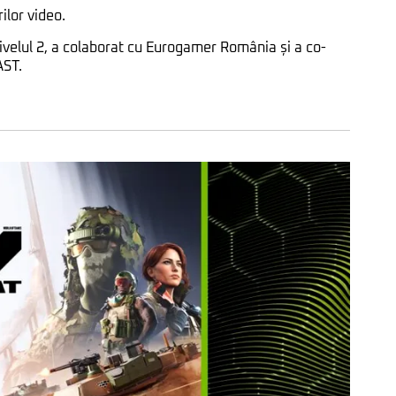
ilor video.
ivelul 2, a colaborat cu Eurogamer România și a co-
AST.