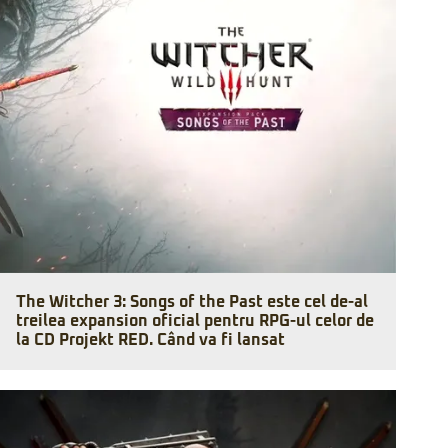
The Witcher 3: Songs of the Past este cel de-al
treilea expansion oficial pentru RPG-ul celor de
la CD Projekt RED. Când va fi lansat