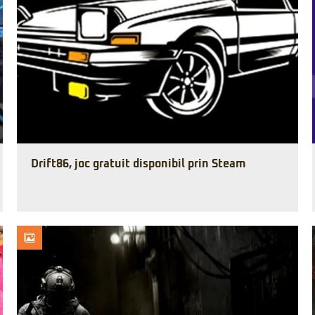
Drift86, joc gratuit disponibil prin Steam