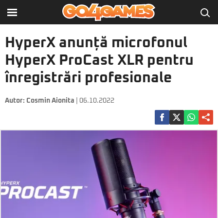
HyperX anunță microfonul
HyperX ProCast XLR pentru
înregistrări profesionale
Autor:
Cosmin Aionita
| 06.10.2022