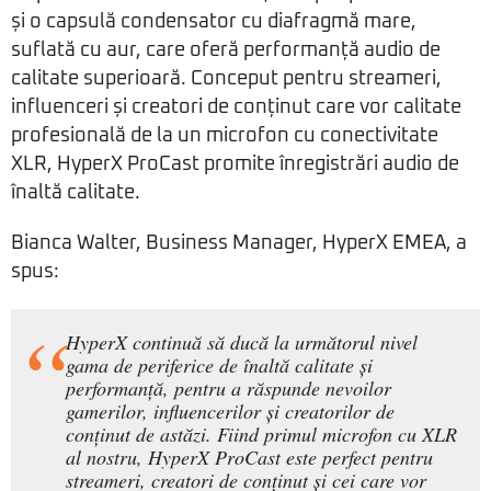
și o capsulă condensator cu diafragmă mare,
suflată cu aur, care oferă performanță audio de
calitate superioară. Conceput pentru streameri,
influenceri și creatori de conținut care vor calitate
profesională de la un microfon cu conectivitate
XLR, HyperX ProCast promite înregistrări audio de
înaltă calitate.
Bianca Walter, Business Manager, HyperX EMEA, a
spus:
HyperX continuă să ducă la următorul nivel
gama de periferice de înaltă calitate și
performanță, pentru a răspunde nevoilor
gamerilor, influencerilor și creatorilor de
conținut de astăzi. Fiind primul microfon cu XLR
al nostru, HyperX ProCast este perfect pentru
streameri, creatori de conținut și cei care vor