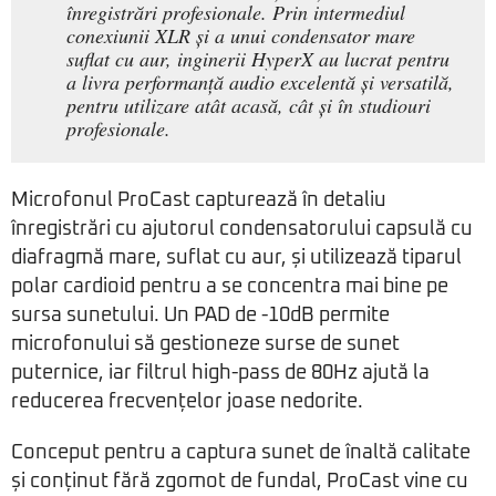
înregistrări profesionale. Prin intermediul
conexiunii XLR și a unui condensator mare
suflat cu aur, inginerii HyperX au lucrat pentru
a livra performanță audio excelentă și versatilă,
pentru utilizare atât acasă, cât și în studiouri
profesionale.
Microfonul ProCast capturează în detaliu
înregistrări cu ajutorul condensatorului capsulă cu
diafragmă mare, suflat cu aur, și utilizează tiparul
polar cardioid pentru a se concentra mai bine pe
sursa sunetului. Un PAD de -10dB permite
microfonului să gestioneze surse de sunet
puternice, iar filtrul high-pass de 80Hz ajută la
reducerea frecvențelor joase nedorite.
Conceput pentru a captura sunet de înaltă calitate
și conținut fără zgomot de fundal, ProCast vine cu