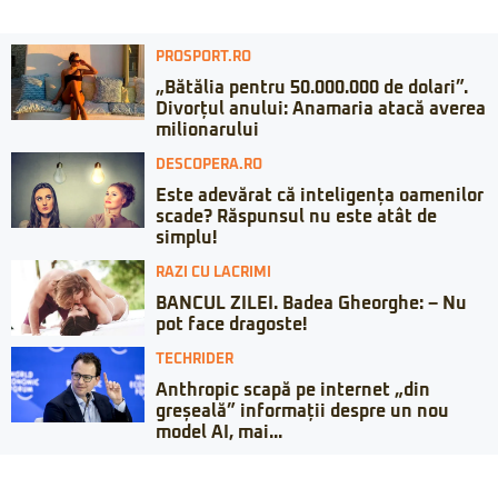
PROSPORT.RO
„Bătălia pentru 50.000.000 de dolari”.
Divorțul anului: Anamaria atacă averea
milionarului
DESCOPERA.RO
Este adevărat că inteligența oamenilor
scade? Răspunsul nu este atât de
simplu!
RAZI CU LACRIMI
BANCUL ZILEI. Badea Gheorghe: – Nu
pot face dragoste!
TECHRIDER
Anthropic scapă pe internet „din
greșeală” informații despre un nou
model AI, mai...