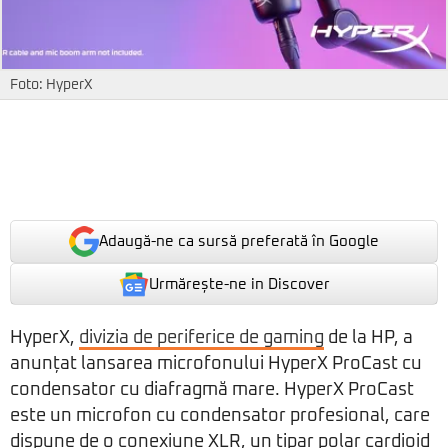
Foto: HyperX
Adaugă-ne ca sursă preferată în Google
Urmărește-ne in Discover
HyperX,
divizia de periferice de gaming
de la HP, a
anunțat lansarea microfonului HyperX ProCast cu
condensator cu diafragmă mare. HyperX ProCast
este un microfon cu condensator profesional, care
dispune de o conexiune XLR, un tipar polar cardioid