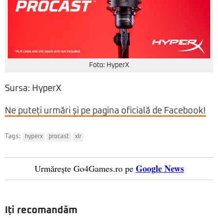
Foto: HyperX
Sursa: HyperX
Ne puteți urmări și pe pagina oficială de Facebook!
Tags:
hyperx
procast
xlr
Google News
Urmărește Go4Games.ro pe
Iți recomandăm