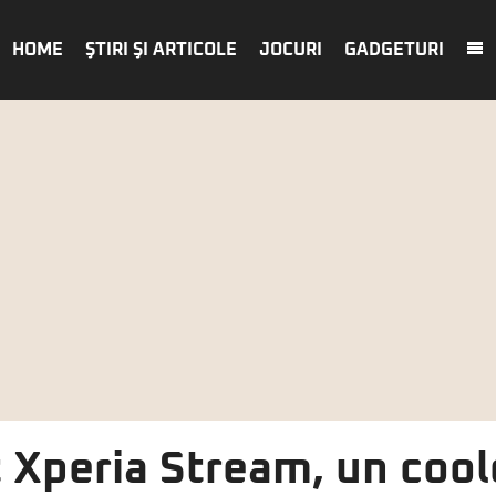
HOME
ŞTIRI ŞI ARTICOLE
JOCURI
GADGETURI
t Xperia Stream, un coo