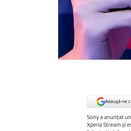
Adaugă-ne ca
Sony a anunțat un
Xperia Stream și e