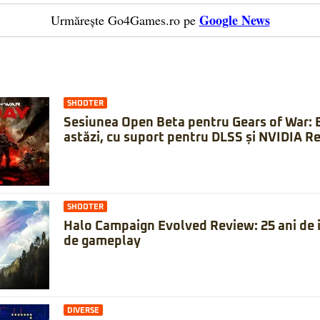
Google News
Urmărește Go4Games.ro pe
SHOOTER
Sesiunea Open Beta pentru Gears of War: 
astăzi, cu suport pentru DLSS și NVIDIA Re
SHOOTER
Halo Campaign Evolved Review: 25 ani de is
de gameplay
DIVERSE