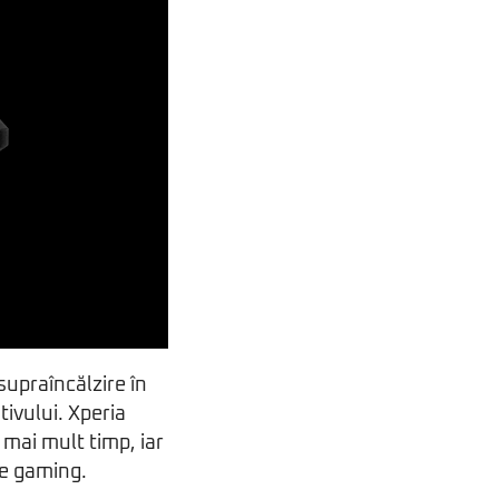
supraîncălzire în
itivului. Xperia
 mai mult timp, iar
de gaming.