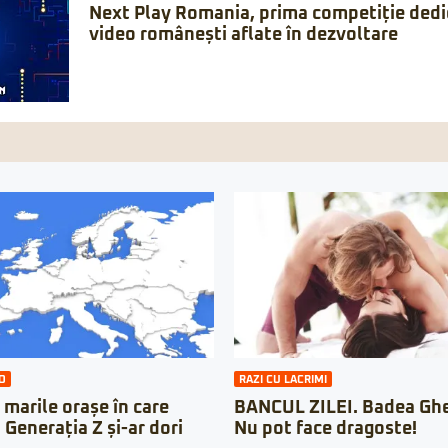
Next Play Romania, prima competiție dedic
video românești aflate în dezvoltare
O
RAZI CU LACRIMI
 marile orașe în care
BANCUL ZILEI. Badea Ghe
n Generația Z și-ar dori
Nu pot face dragoste!