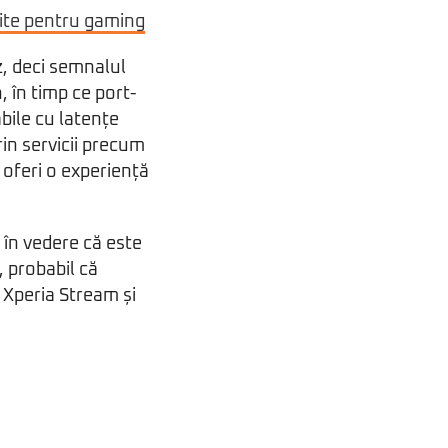
țite pentru gaming
, deci semnalul
 în timp ce port-
bile cu latențe
in servicii precum
 oferi o experiență
 în vedere că este
 probabil că
e Xperia Stream și