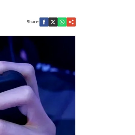
Share: