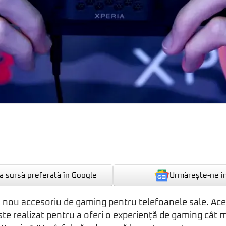
Urmărește-ne i
 sursă preferată în Google
 nou accesoriu de gaming pentru telefoanele sale. Ac
ste realizat pentru a oferi o experiență de gaming cât 