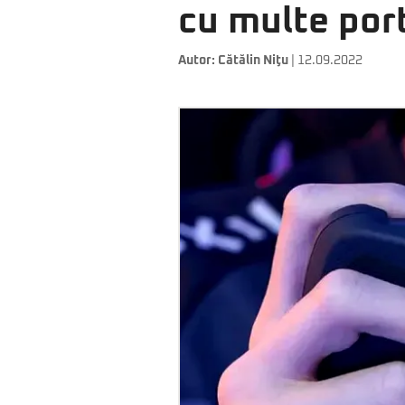
cu multe por
Autor:
Cătălin Niţu
| 12.09.2022