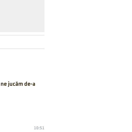
 ne jucăm de-a
10:51