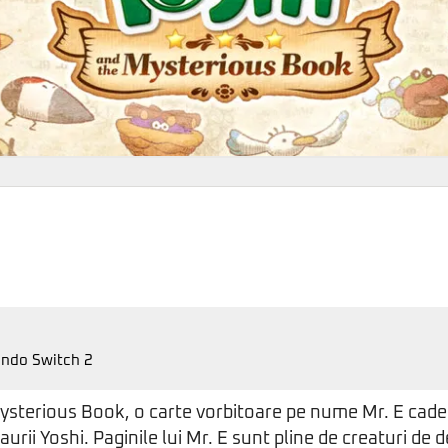
ndo Switch 2
ysterious Book, o carte vorbitoare pe nume Mr. E cade 
urii Yoshi. Paginile lui Mr. E sunt pline de creaturi de des