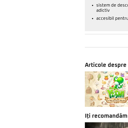
sistem de desco
adictiv
accesibil pentru
Articole despre
Iți recomandăm