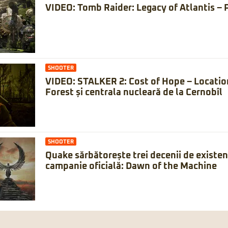
VIDEO: Tomb Raider: Legacy of Atlantis – 
SHOOTER
VIDEO: STALKER 2: Cost of Hope – Locatio
Forest și centrala nucleară de la Cernobîl
SHOOTER
Quake sărbătorește trei decenii de existe
campanie oficială: Dawn of the Machine