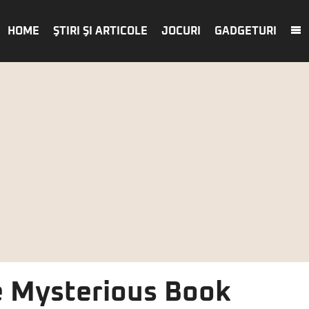
HOME
ŞTIRI ŞI ARTICOLE
JOCURI
GADGETURI
e Mysterious Book