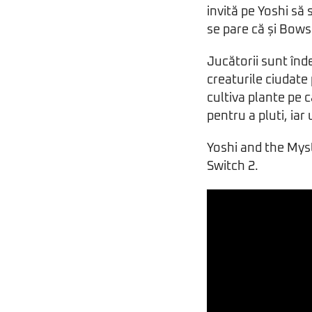
invită pe Yoshi să 
se pare că și Bows
Jucătorii sunt înd
creaturile ciudate 
cultiva plante pe c
pentru a pluti, iar
Yoshi and the Myst
Switch 2.