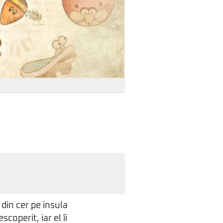
din cer pe insula
coperit, iar el îi