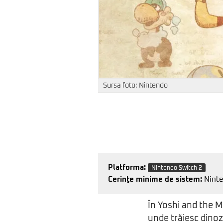
Sursa foto: Nintendo
Platforma:
Nintendo Switch 2
Cerinţe minime de sistem:
Ninte
În Yoshi and the M
unde trăiesc dinoza