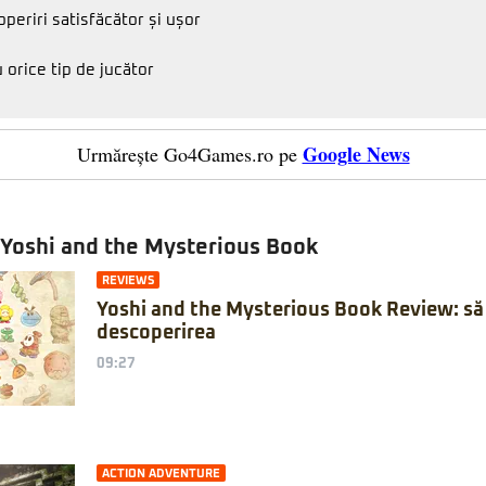
periri satisfăcător și ușor
 orice tip de jucător
Google News
Urmărește Go4Games.ro pe
 Yoshi and the Mysterious Book
REVIEWS
Yoshi and the Mysterious Book Review: să
descoperirea
09:27
ACTION ADVENTURE