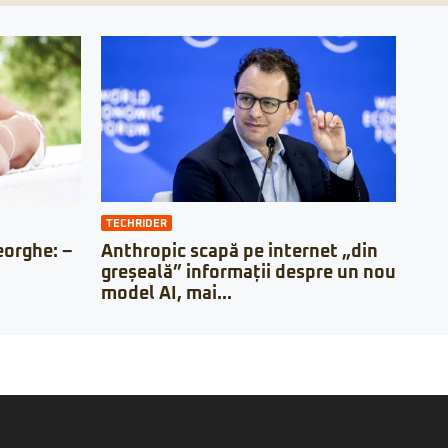
TECHRIDER
orghe: –
Anthropic scapă pe internet „din
greșeală” informații despre un nou
model AI, mai...