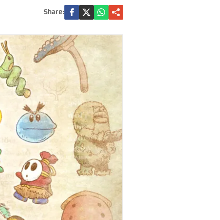
Share: