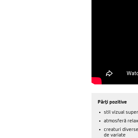
Părţi pozitive
stil vizual super
atmosferă relax
creaturi diverse
de variate