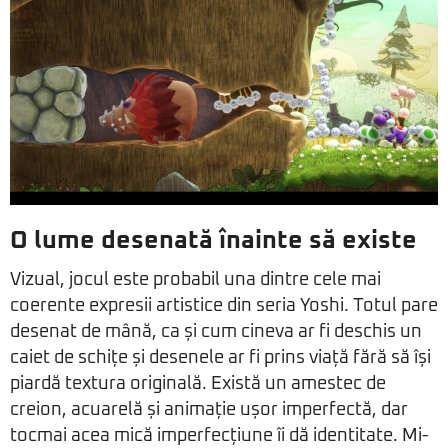
O lume desenată înainte să existe
Vizual, jocul este probabil una dintre cele mai
coerente expresii artistice din seria Yoshi. Totul pare
desenat de mână, ca și cum cineva ar fi deschis un
caiet de schițe și desenele ar fi prins viață fără să își
piardă textura originală. Există un amestec de
creion, acuarelă și animație ușor imperfectă, dar
tocmai acea mică imperfecțiune îi dă identitate. Mi-