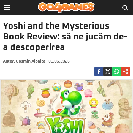
Yoshi and the Mysterious
Book Review: să ne jucăm de-
a descoperirea
Autor:
Cosmin Aionita
| 01.06.2026