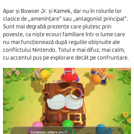
Apar și Bowser Jr. și Kamek, dar nu în rolurile lor
clasice de „amenințare” sau „antagonist principal”.
Sunt mai degrabă prezențe care plutesc prin
poveste, ca niște ecouri familiare într-o lume care
nu mai funcționează după regulile obișnuite ale
conflictului Nintendo. Totul e mai difuz, mai calm,
cu accentul pus pe explorare decât pe confruntare.