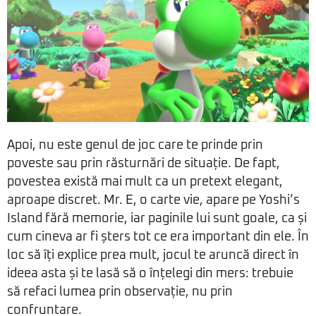
Apoi, nu este genul de joc care te prinde prin
poveste sau prin răsturnări de situație. De fapt,
povestea există mai mult ca un pretext elegant,
aproape discret. Mr. E, o carte vie, apare pe Yoshi’s
Island fără memorie, iar paginile lui sunt goale, ca și
cum cineva ar fi șters tot ce era important din ele. În
loc să îți explice prea mult, jocul te aruncă direct în
ideea asta și te lasă să o înțelegi din mers: trebuie
să refaci lumea prin observație, nu prin
confruntare.