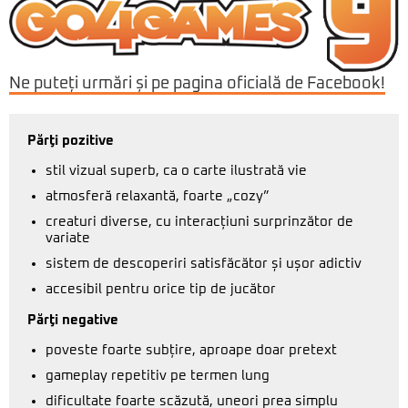
Ne puteți urmări și pe pagina oficială de Facebook!
Părţi pozitive
stil vizual superb, ca o carte ilustrată vie
atmosferă relaxantă, foarte „cozy”
creaturi diverse, cu interacțiuni surprinzător de
variate
sistem de descoperiri satisfăcător și ușor adictiv
accesibil pentru orice tip de jucător
Părţi negative
poveste foarte subțire, aproape doar pretext
gameplay repetitiv pe termen lung
dificultate foarte scăzută, uneori prea simplu