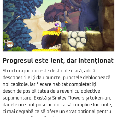
Progresul este lent, dar intenționat
Structura jocului este destul de clară, adică
descoperirile îți dau puncte, punctele deblochează
noi capitole, iar fiecare habitat completat îți
deschide posibilitatea de a reveni cu obiective
suplimentare. Există și Smiley Flowers și token-uri,
dar ele nu sunt puse acolo ca să complice lucrurile,
ci mai degrabă ca să ofere un strat opțional pentru