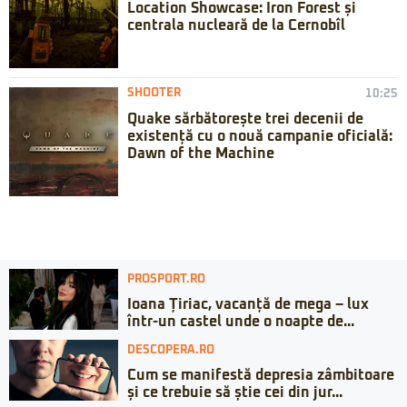
Location Showcase: Iron Forest și
centrala nucleară de la Cernobîl
SHOOTER
10:25
Quake sărbătorește trei decenii de
existență cu o nouă campanie oficială:
Dawn of the Machine
PROSPORT.RO
Ioana Țiriac, vacanță de mega – lux
într-un castel unde o noapte de...
DESCOPERA.RO
Cum se manifestă depresia zâmbitoare
și ce trebuie să știe cei din jur...