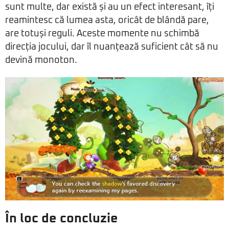
sunt multe, dar există și au un efect interesant, îți
reamintesc că lumea asta, oricât de blândă pare,
are totuși reguli. Aceste momente nu schimbă
direcția jocului, dar îl nuanțează suficient cât să nu
devină monoton.
În loc de concluzie