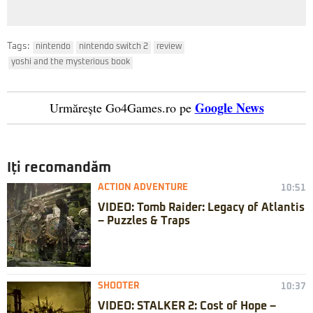
Tags:
nintendo
nintendo switch 2
review
yoshi and the mysterious book
Google News
Urmărește Go4Games.ro pe
Iți recomandăm
ACTION ADVENTURE
10:51
VIDEO: Tomb Raider: Legacy of Atlantis
– Puzzles & Traps
SHOOTER
10:37
VIDEO: STALKER 2: Cost of Hope –