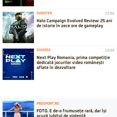
SHOOTER
17:02
Halo Campaign Evolved Review: 25 ani
de istorie în zece ore de gameplay
DIVERSE
12:22
Next Play Romania, prima competiție
dedicată jocurilor video românești
aflate în dezvoltare
PROSPORT.RO
FOTO. E de-o frumusețe rară, dar își
acuză iubitul de violență