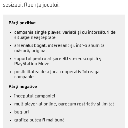
sesizabil fluenţa jocului.
Părţi pozitive
campania single player, variată şi cu întorsături de
situaţie neaşteptate
arsenalul bogat, interesant şi, într-o anumită
măsură, original
suportul pentru afişare 3D stereoscopică şi
PlayStation Move
posibilitatea de a juca cooperativ întreaga
campanie
Părţi negative
începutul campaniei
multiplayer-ul online, oarecum restrictiv şi limitat
bug-uri
grafica putea fi mai bună