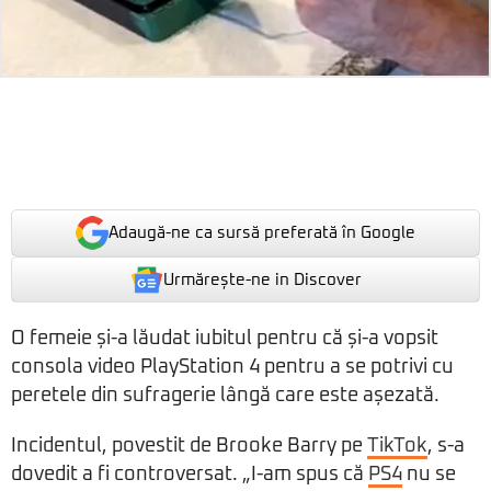
Adaugă-ne ca sursă preferată în Google
Urmărește-ne in Discover
O femeie și-a lăudat iubitul pentru că și-a vopsit
consola video PlayStation 4 pentru a se potrivi cu
peretele din sufragerie lângă care este așezată.
Incidentul, povestit de Brooke Barry pe
TikTok
, s-a
dovedit a fi controversat. „I-am spus că
PS4
nu se