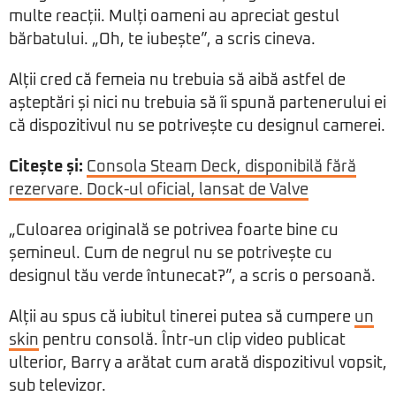
multe reacții. Mulți oameni au apreciat gestul
bărbatului. „Oh, te iubește”, a scris cineva.
Alții cred că femeia nu trebuia să aibă astfel de
așteptări și nici nu trebuia să îi spună partenerului ei
că dispozitivul nu se potrivește cu designul camerei.
Citește și:
Consola Steam Deck, disponibilă fără
rezervare. Dock-ul oficial, lansat de Valve
„Culoarea originală se potrivea foarte bine cu
șemineul. Cum de negrul nu se potrivește cu
designul tău verde întunecat?”, a scris o persoană.
Alții au spus că iubitul tinerei putea să cumpere
un
skin
pentru consolă. Într-un clip video publicat
ulterior, Barry a arătat cum arată dispozitivul vopsit,
sub televizor.