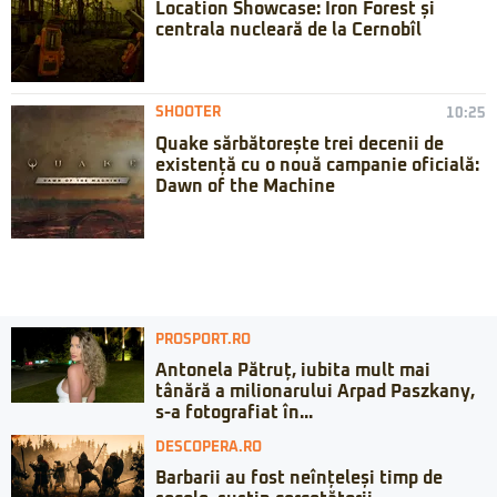
Location Showcase: Iron Forest și
centrala nucleară de la Cernobîl
SHOOTER
10:25
Quake sărbătorește trei decenii de
existență cu o nouă campanie oficială:
Dawn of the Machine
PROSPORT.RO
Antonela Pătruț, iubita mult mai
tânără a milionarului Arpad Paszkany,
s-a fotografiat în...
DESCOPERA.RO
Barbarii au fost neînțeleși timp de