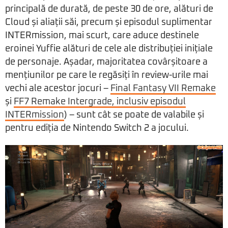
principală de durată, de peste 30 de ore, alături de
Cloud și aliații săi, precum și episodul suplimentar
INTERmission, mai scurt, care aduce destinele
eroinei Yuffie alături de cele ale distribuției inițiale
de personaje. Așadar, majoritatea covârșitoare a
mențiunilor pe care le regăsiți în review-urile mai
vechi ale acestor jocuri –
Final Fantasy VII Remake
și
FF7 Remake Intergrade, inclusiv episodul
INTERmission
) – sunt cât se poate de valabile și
pentru ediția de Nintendo Switch 2 a jocului.