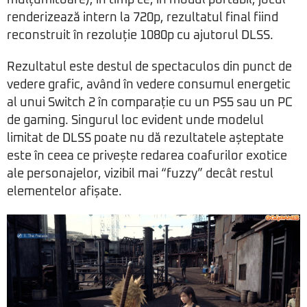
renderizează intern la 720p, rezultatul final fiind
reconstruit în rezoluție 1080p cu ajutorul DLSS.
Rezultatul este destul de spectaculos din punct de
vedere grafic, având în vedere consumul energetic
al unui Switch 2 în comparație cu un PS5 sau un PC
de gaming. Singurul loc evident unde modelul
limitat de DLSS poate nu dă rezultatele așteptate
este în ceea ce privește redarea coafurilor exotice
ale personajelor, vizibil mai “fuzzy” decât restul
elementelor afișate.