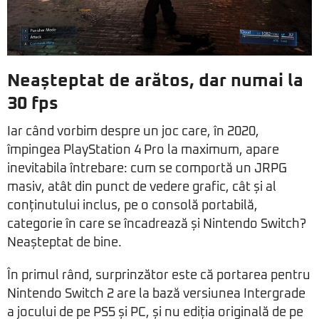
Neașteptat de arătos, dar numai la
30 fps
Iar când vorbim despre un joc care, în 2020,
împingea PlayStation 4 Pro la maximum, apare
inevitabila întrebare: cum se comportă un JRPG
masiv, atât din punct de vedere grafic, cât și al
conținutului inclus, pe o consolă portabilă,
categorie în care se încadrează și Nintendo Switch?
Neașteptat de bine.
În primul rând, surprinzător este că portarea pentru
Nintendo Switch 2 are la bază versiunea Intergrade
a jocului de pe PS5 și PC, și nu ediția originală de pe