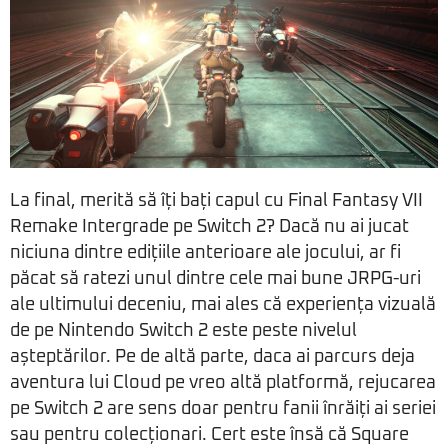
La final, merită să îți bați capul cu Final Fantasy VII
Remake Intergrade pe Switch 2? Dacă nu ai jucat
niciuna dintre edițiile anterioare ale jocului, ar fi
păcat să ratezi unul dintre cele mai bune JRPG-uri
ale ultimului deceniu, mai ales că experiența vizuală
de pe Nintendo Switch 2 este peste nivelul
așteptărilor. Pe de altă parte, daca ai parcurs deja
aventura lui Cloud pe vreo altă platformă, rejucarea
pe Switch 2 are sens doar pentru fanii înrăiți ai seriei
sau pentru colecționari. Cert este însă că Square