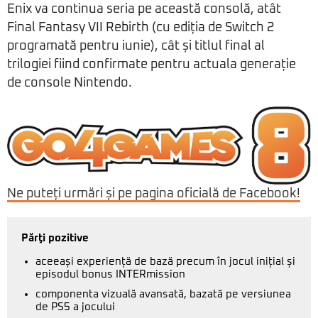
Enix va continua seria pe această consolă, atât
Final Fantasy VII Rebirth (cu ediția de Switch 2
programată pentru iunie), cât și titlul final al
trilogiei fiind confirmate pentru actuala generație
de console Nintendo.
Ne puteți urmări și pe pagina oficială de Facebook!
Părţi pozitive
aceeași experiență de bază precum în jocul inițial și
episodul bonus INTERmission
componenta vizuală avansată, bazată pe versiunea
de PS5 a jocului