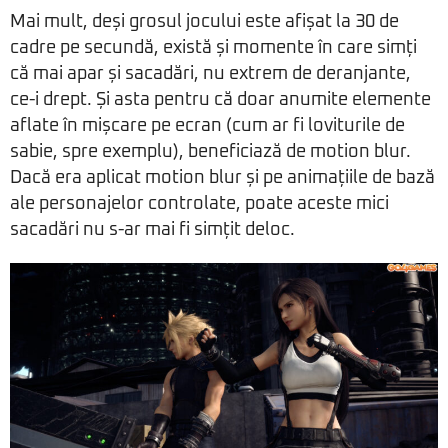
Mai mult, deși grosul jocului este afișat la 30 de
cadre pe secundă, există și momente în care simți
că mai apar și sacadări, nu extrem de deranjante,
ce-i drept. Și asta pentru că doar anumite elemente
aflate în mișcare pe ecran (cum ar fi loviturile de
sabie, spre exemplu), beneficiază de motion blur.
Dacă era aplicat motion blur și pe animațiile de bază
ale personajelor controlate, poate aceste mici
sacadări nu s-ar mai fi simțit deloc.