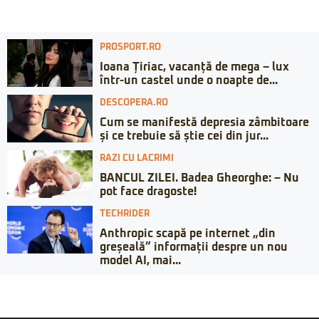
PROSPORT.RO
Ioana Țiriac, vacanță de mega – lux
într-un castel unde o noapte de...
DESCOPERA.RO
Cum se manifestă depresia zâmbitoare
și ce trebuie să știe cei din jur...
RAZI CU LACRIMI
BANCUL ZILEI. Badea Gheorghe: – Nu
pot face dragoste!
TECHRIDER
Anthropic scapă pe internet „din
greșeală” informații despre un nou
model AI, mai...