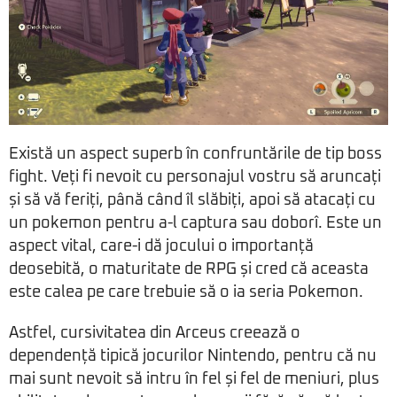
Există un aspect superb în confruntările de tip boss
fight. Veți fi nevoit cu personajul vostru să aruncați
și să vă feriți, până când îl slăbiți, apoi să atacați cu
un pokemon pentru a-l captura sau doborî. Este un
aspect vital, care-i dă jocului o importanță
deosebită, o maturitate de RPG și cred că aceasta
este calea pe care trebuie să o ia seria Pokemon.
Astfel, cursivitatea din Arceus creează o
dependență tipică jocurilor Nintendo, pentru că nu
mai sunt nevoit să intru în fel și fel de meniuri, plus