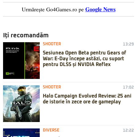
Google News
Urmărește Go4Games.ro pe
Iți recomandăm
SHOOTER
13:29
Sesiunea Open Beta pentru Gears of
War: E-Day începe astăzi, cu suport
pentru DLSS și NVIDIA Reflex
SHOOTER
17:02
Halo Campaign Evolved Review: 25 ani
de istorie în zece ore de gameplay
DIVERSE
12:22