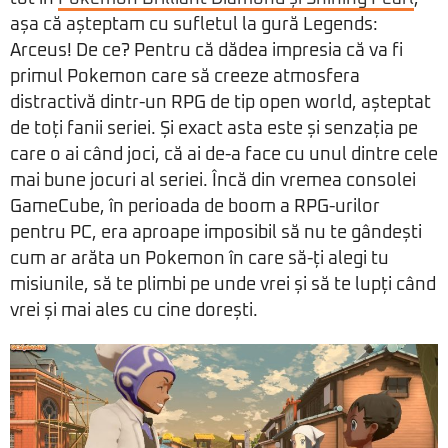
așa că așteptam cu sufletul la gură Legends:
Arceus! De ce? Pentru că dădea impresia că va fi
primul Pokemon care să creeze atmosfera
distractivă dintr-un RPG de tip open world, așteptat
de toți fanii seriei. Și exact asta este și senzația pe
care o ai când joci, că ai de-a face cu unul dintre cele
mai bune jocuri al seriei. Încă din vremea consolei
GameCube, în perioada de boom a RPG-urilor
pentru PC, era aproape imposibil să nu te gândești
cum ar arăta un Pokemon în care să-ți alegi tu
misiunile, să te plimbi pe unde vrei și să te lupți când
vrei și mai ales cu cine dorești.