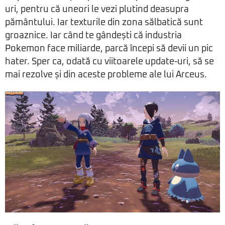
uri, pentru că uneori le vezi plutind deasupra
pământului. Iar texturile din zona sălbatică sunt
groaznice. Iar când te gândești că industria
Pokemon face miliarde, parcă începi să devii un pic
hater. Sper ca, odată cu viitoarele update-uri, să se
mai rezolve și din aceste probleme ale lui Arceus.