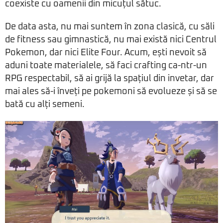
coexiste cu oamenii din micuțul sătuc.
De data asta, nu mai suntem în zona clasică, cu săli
de fitness sau gimnastică, nu mai există nici Centrul
Pokemon, dar nici Elite Four. Acum, ești nevoit să
aduni toate materialele, să faci crafting ca-ntr-un
RPG respectabil, să ai grijă la spațiul din invetar, dar
mai ales să-i înveți pe pokemoni să evolueze și să se
bată cu alți semeni.