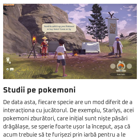
Studii pe pokemoni
De data asta, fiecare specie are un mod diferit de a
interacționa cu jucătorul. De exemplu, Starlys, acei
pokemoni zburători, care inițial sunt niște păsări
drăgălașe, se sperie foarte ușor la început, așa că
acum trebuie să te furișezi prin iarbă pentru a le