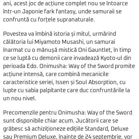
ani, acest joc de acțiune complet nou se întoarce
într-un Japonie fark fantasy, unde samuraii se
confruntă cu forțele supranaturale.
Povestea va îmbină istoria și mitul, urmărind
călătoria lui Miyamoto Musashi, un samurai
înarmat cu o mănușă mistică Oni Gauntlet, în timp
ce se luptă cu demonii care invadează Kyoto-ul din
perioada Edo. Onimusha: Way of the Sword promite
acțiune intensă, care combină mecanicile
caracteristice seriei, Issen și Soul Absorption, cu
lupte cu sabia palpitante care duc confruntările la
un nou nivel.
Precomenzile pentru Onimusha: Way of the Sword
sunt disponibile chiar acum. Jucătorii care se
grăbesc să achiziționeze edițiile Standard, Deluxe
sau Premium Deluxe, înainte de 24 septembrie, vor