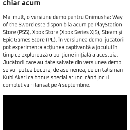
chiar acum
Mai mult, o versiune demo pentru Onimusha: Way
of the Sword este disponibilă acum pe PlayStation
Store (PS5), Xbox Store (Xbox Series X|S), Steam și
Epic Games Store (PC). În versiunea demo, jucătorii
pot experimenta acțiunea captivantă a jocului în
timp ce explorează o porțiune inițială a acestuia.
Jucătorii care au date salvate din versiunea demo
se vor putea bucura, de asemenea, de un talisman
Kubi Akari ca bonus special atunci când jocul
complet va fi lansat pe 4 septembrie.