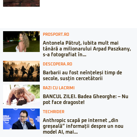
PROSPORT.RO
Antonela Pătruț, iubita mult mai
tânără a milionarului Arpad Paszkany,
s-a fotografiat în...
DESCOPERA.RO
Barbarii au fost neînțeleși timp de
secole, susțin cercetătorii
RAZI CU LACRIMI
BANCUL ZILEI. Badea Gheorghe: – Nu
pot face dragoste!
TECHRIDER
Anthropic scapă pe internet „din
greșeală” informații despre un nou
model AI, mai...