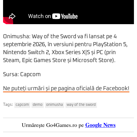
Onimusha: Way of the Sword va fi lansat pe 4
septembrie 2026, în versiuni pentru PlayStation 5,
Nintendo Switch 2, Xbox Series X|S și PC (prin
Steam, Epic Games Store și Microsoft Store).
Sursa: Capcom
Ne puteți urmări și pe pagina oficială de Facebook!
Tags:
capcom
demo
onimusha
way of the sword
Google News
Urmărește Go4Games.ro pe