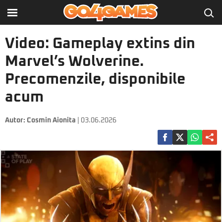
Video: Gameplay extins din
Marvel’s Wolverine.
Precomenzile, disponibile
acum
Autor:
Cosmin Aionita
| 03.06.2026