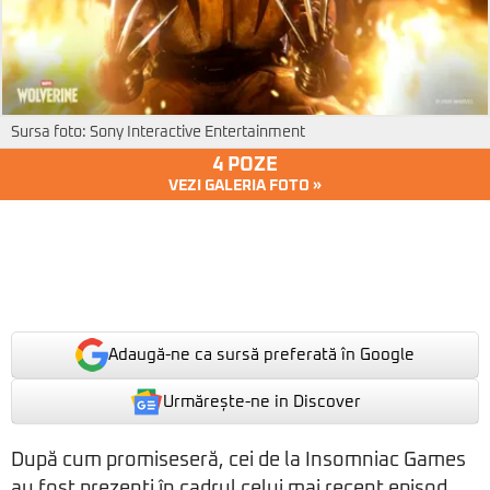
Sursa foto: Sony Interactive Entertainment
4 POZE
VEZI GALERIA FOTO »
Adaugă-ne ca sursă preferată în Google
Urmărește-ne in Discover
După cum promiseseră, cei de la Insomniac Games
au fost prezenți în cadrul celui mai recent episod