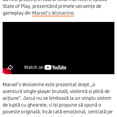
State of Play, prezentând primele secvențe de
gameplay din
Marvel’s Wolverine
.
Marvel’s Wolverine este prezentat drept „o
aventură single-player brutală, violentă și plină de
acțiune”. Jocul nu se limitează la un simplu sistem
de luptă cu ghearele, ci își propune să spună o
poveste originală, încărcată emoțional, centrată pe