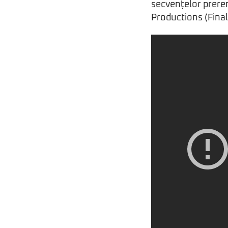
secvențelor prere
Productions (Final