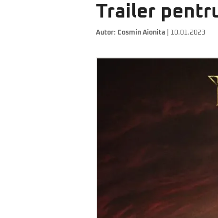
Trailer pent
Autor:
Cosmin Aionita
| 10.01.2023