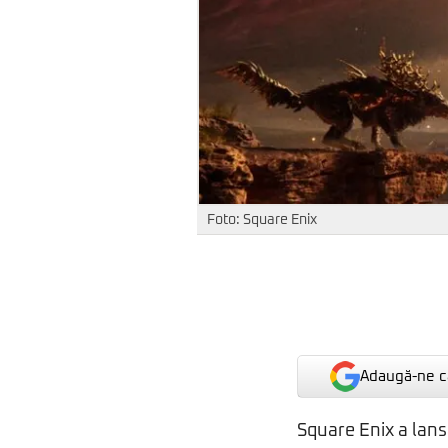
Foto: Square Enix
Adaugă-ne ca
Square Enix a lans