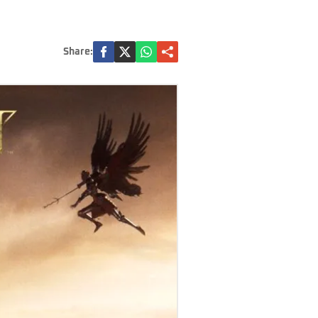
Share: