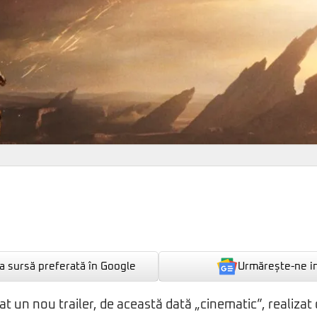
Urmărește-ne i
 sursă preferată în Google
at un nou trailer, de această dată „cinematic”, realizat 