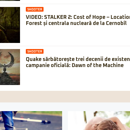
SHOOTER
VIDEO: STALKER 2: Cost of Hope – Locatio
Forest și centrala nucleară de la Cernobîl
SHOOTER
Quake sărbătorește trei decenii de existe
campanie oficială: Dawn of the Machine