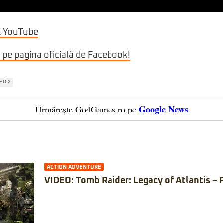
x YouTube
i pe pagina oficială de Facebook!
enix
Google News
Urmărește Go4Games.ro pe
ACTION ADVENTURE
VIDEO: Tomb Raider: Legacy of Atlantis – 