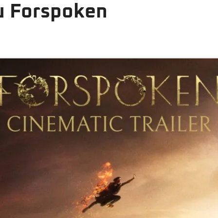
ru Forspoken