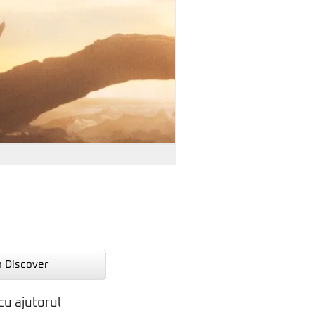
n Discover
cu ajutorul