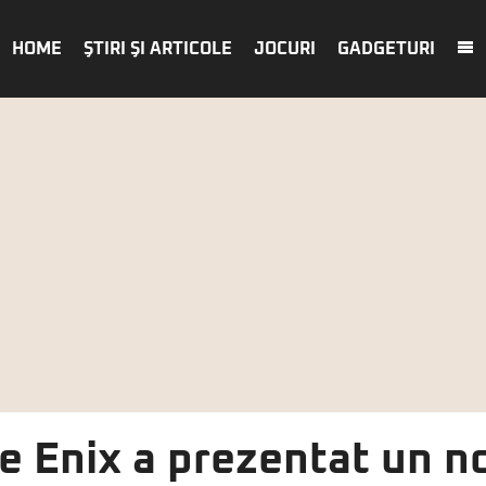
HOME
ŞTIRI ŞI ARTICOLE
JOCURI
GADGETURI
e Enix a prezentat un n