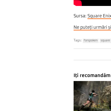
Sursa:
Square Eni
Ne puteți urmări ș
Tags:
forspoken
square 
Iți recomandăm