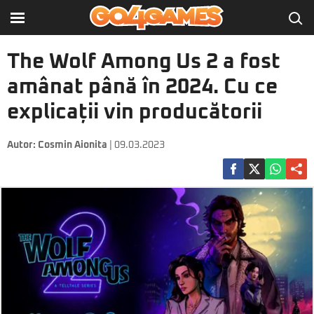
The Wolf Among Us 2 a fost
amânat până în 2024. Cu ce
explicații vin producătorii
Autor:
Cosmin Aionita
| 09.03.2023