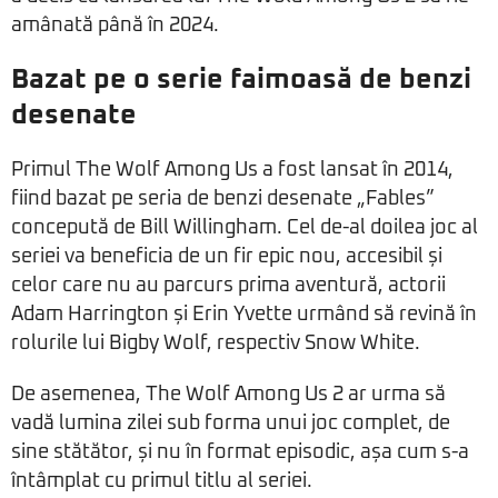
amânată până în 2024.
Bazat pe o serie faimoasă de benzi
desenate
Primul The Wolf Among Us a fost lansat în 2014,
fiind bazat pe seria de benzi desenate „Fables”
concepută de Bill Willingham. Cel de-al doilea joc al
seriei va beneficia de un fir epic nou, accesibil și
celor care nu au parcurs prima aventură, actorii
Adam Harrington și Erin Yvette urmând să revină în
rolurile lui Bigby Wolf, respectiv Snow White.
De asemenea, The Wolf Among Us 2 ar urma să
vadă lumina zilei sub forma unui joc complet, de
sine stătător, și nu în format episodic, așa cum s-a
întâmplat cu primul titlu al seriei.