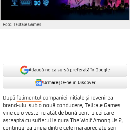
Foto: Telltale Games
Adaugă-ne ca sursă preferată în Google
Urmărește-ne in Discover
După
falimentul
companiei inițiale și revenirea
brand-ului sub o nouă conducere, Telltale Games
vine cu o veste nu atât de bună pentru cei care
așteaptă cu sufletul la gura The Wolf Among Us 2,
continuarea uneia dintre cele mai apreciate serii