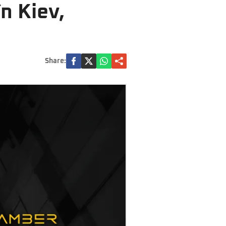
n Kiev,
Share: