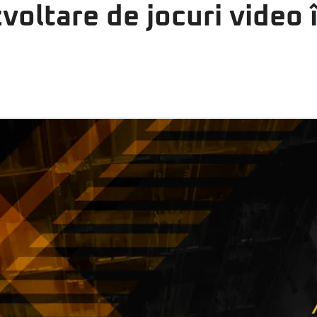
voltare de jocuri video î