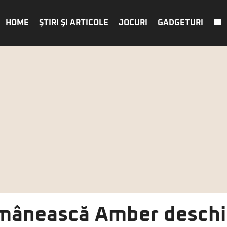
HOME
ŞTIRI ŞI ARTICOLE
JOCURI
GADGETURI
mânească Amber deschi