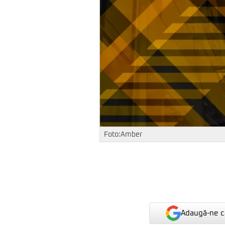
Foto:Amber
Adaugă-ne ca