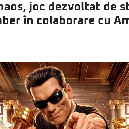
aos, joc dezvoltat de s
ber în colaborare cu 