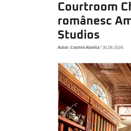
Courtroom Ch
românesc Am
Studios
Autor:
Cosmin Aionita
| 30.06.2026