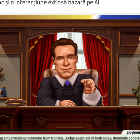
c și o interacțiune extinsă bazată pe AI.