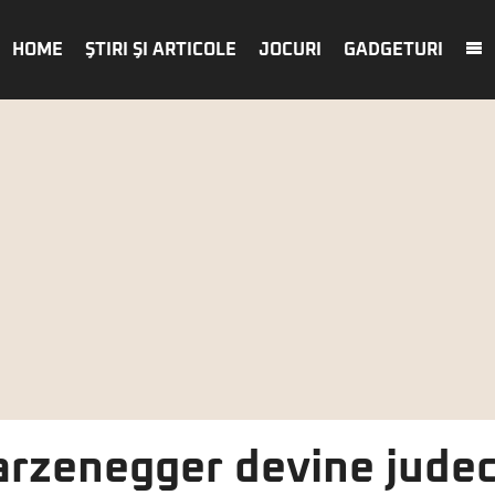
HOME
ŞTIRI ŞI ARTICOLE
JOCURI
GADGETURI
rzenegger devine judec