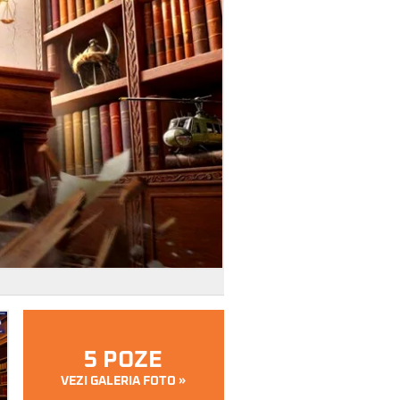
5 POZE
VEZI GALERIA FOTO »