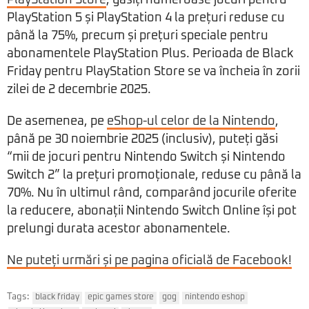
PlayStation Store
, găsiți numeroase jocuri pentru
PlayStation 5 și PlayStation 4 la prețuri reduse cu
până la 75%, precum și prețuri speciale pentru
abonamentele PlayStation Plus. Perioada de Black
Friday pentru PlayStation Store se va încheia în zorii
zilei de 2 decembrie 2025.
De asemenea, pe
eShop-ul celor de la Nintendo
,
până pe 30 noiembrie 2025 (inclusiv), puteți găsi
“mii de jocuri pentru Nintendo Switch și Nintendo
Switch 2” la prețuri promoționale, reduse cu până la
70%. Nu în ultimul rând, comparând jocurile oferite
la reducere, abonații Nintendo Switch Online își pot
prelungi durata acestor abonamentele.
Ne puteți urmări și pe pagina oficială de Facebook!
Tags:
black friday
epic games store
gog
nintendo eshop