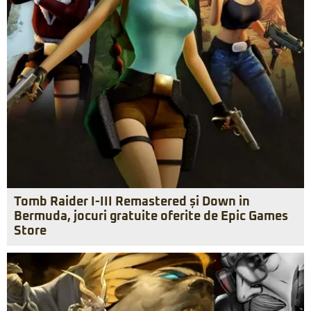
Tomb Raider I-III Remastered și Down in
Bermuda, jocuri gratuite oferite de Epic Games
Store