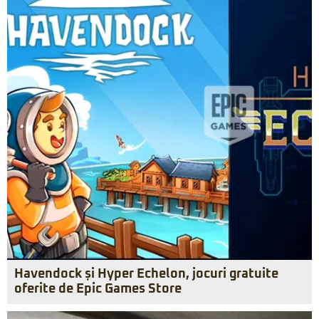
Havendock și Hyper Echelon, jocuri gratuite
oferite de Epic Games Store