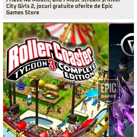
I Have No Mouth, and I Must Scream și River
City Girls 2, jocuri gratuite oferite de Epic
Games Store