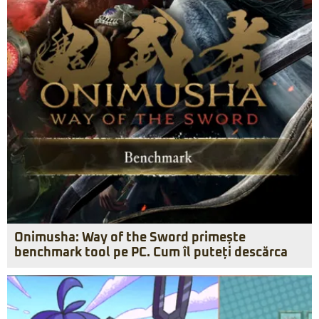
Onimusha: Way of the Sword primește
benchmark tool pe PC. Cum îl puteți descărca