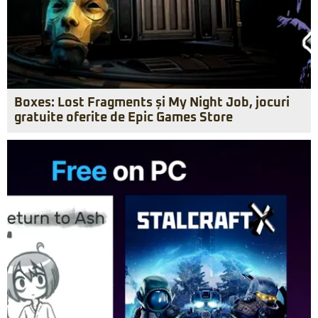
Boxes: Lost Fragments și My Night Job, jocuri
gratuite oferite de Epic Games Store