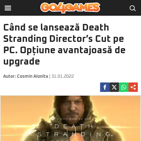
Când se lansează Death
Stranding Director’s Cut pe
PC. Opțiune avantajoasă de
upgrade
Autor:
Cosmin Aionita
| 31.01.2022