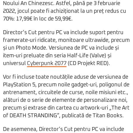
Noului An Chinezesc. Astfel, până pe 3 februarie
2022, jocul poate fi achiziționat la un preț redus cu
70%: 17,99€ în loc de 59,99€.
Director’s Cut pentru PC va include suport pentru
framerate-uri ridicate, monitoare ultrawide, precum
și un Photo Mode. Versiunea de PC va include și
item-uri preluate din seria Half-Life (Valve) și
universul
Cyberpunk 2077
(CD Projekt RED).
Vor fi incluse toate noutățile aduse de versiunea de
PlayStation 5, precum noile gadget-uri, poligonul de
antrenament, circuitele de curse, noile misiuni etc.,
alături de o serie de elemente de personalizare noi,
precum și extrase din cartea cu artwork-uri „The Art
of DEATH STRANDING”, publicată de Titan Books.
De asemenea, Director’s Cut pentru PC va include