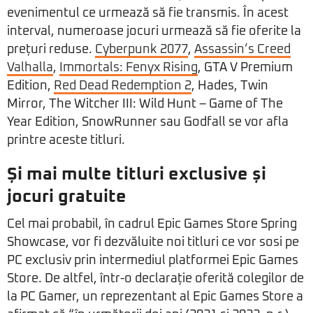
evenimentul ce urmează să fie transmis. În acest
interval, numeroase jocuri urmează să fie oferite la
prețuri reduse.
Cyberpunk 2077
,
Assassin’s Creed
Valhalla
,
Immortals: Fenyx Rising
, GTA V Premium
Edition,
Red Dead Redemption 2
, Hades, Twin
Mirror, The Witcher III: Wild Hunt – Game of The
Year Edition, SnowRunner sau Godfall se vor afla
printre aceste titluri.
Și mai multe titluri exclusive și
jocuri gratuite
Cel mai probabil, în cadrul Epic Games Store Spring
Showcase, vor fi dezvăluite noi titluri ce vor sosi pe
PC exclusiv prin intermediul platformei Epic Games
Store. De altfel, într-o declarație oferită colegilor de
la PC Gamer, un reprezentant al Epic Games Store a