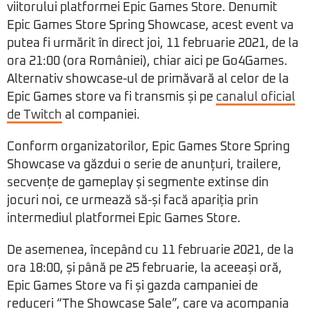
viitorului platformei Epic Games Store. Denumit
Epic Games Store Spring Showcase, acest event va
putea fi urmărit în direct joi, 11 februarie 2021, de la
ora 21:00 (ora României), chiar aici pe Go4Games.
Alternativ showcase-ul de primăvară al celor de la
Epic Games store va fi transmis și pe
canalul oficial
de Twitch
al companiei.
Conform organizatorilor, Epic Games Store Spring
Showcase va găzdui o serie de anunțuri, trailere,
secvențe de gameplay și segmente extinse din
jocuri noi, ce urmează să-și facă apariția prin
intermediul platformei Epic Games Store.
De asemenea, începând cu 11 februarie 2021, de la
ora 18:00, și până pe 25 februarie, la aceeași oră,
Epic Games Store va fi și gazda campaniei de
reduceri “The Showcase Sale”, care va acompania