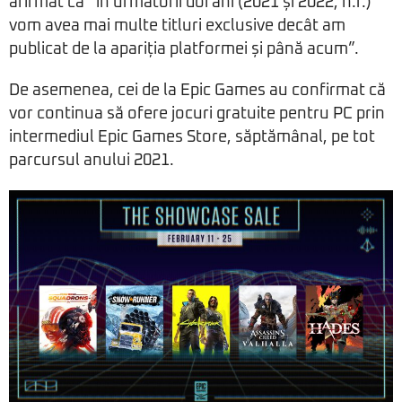
afirmat că “în următorii doi ani (2021 și 2022, n.r.)
vom avea mai multe titluri exclusive decât am
publicat de la apariția platformei și până acum”.
De asemenea, cei de la Epic Games au confirmat că
vor continua să ofere jocuri gratuite pentru PC prin
intermediul Epic Games Store, săptămânal, pe tot
parcursul anului 2021.