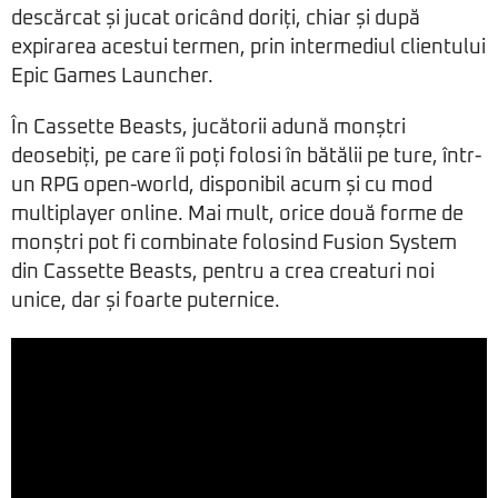
descărcat și jucat oricând doriți, chiar și după
expirarea acestui termen, prin intermediul clientului
Epic Games Launcher.
În Cassette Beasts, jucătorii adună monștri
deosebiți, pe care îi poți folosi în bătălii pe ture, într-
un RPG open-world, disponibil acum și cu mod
multiplayer online. Mai mult, orice două forme de
monștri pot fi combinate folosind Fusion System
din Cassette Beasts, pentru a crea creaturi noi
unice, dar și foarte puternice.