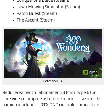
Conqueror’s Blade (Steam)
Lawn Mowing Simulator (Steam)
Patch Quest (Steam)
The Ascent (Steam)
Foto: NVIDIA
Reducerea pentru abonamentul Priority pe 6 luni,
care vine cu timpi de așteptare mai mici, sesiuni de
gaming mai lungi și RTX ON în jocurile compatibile,