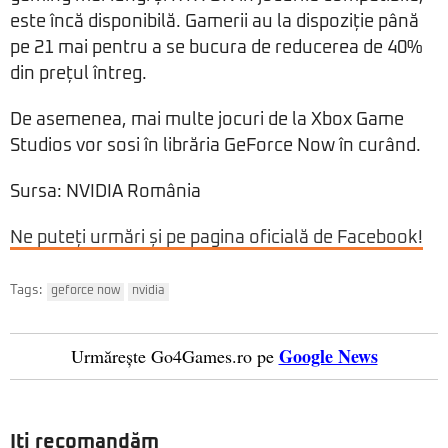
este încă disponibilă. Gamerii au la dispoziție până
pe 21 mai pentru a se bucura de reducerea de 40%
din prețul întreg.
De asemenea, mai multe jocuri de la Xbox Game
Studios vor sosi în librăria GeForce Now în curând.
Sursa: NVIDIA România
Ne puteți urmări și pe pagina oficială de Facebook!
Tags:
geforce now
nvidia
Google News
Urmărește Go4Games.ro pe
Iți recomandăm