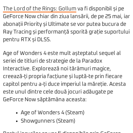
The Lord of the Rings: Gollum
va fi disponibil și pe
GeForce Now chiar din ziua lansării, de pe 25 mai, iar
abonații Priority și Ultimate se vor putea bucura de
Ray Tracing și performanță sporită grație suportului
pentru RTX și DLSS.
Age of Wonders 4 este mult așteptatul sequel al
seriei de titluri de strategie de la Paradox
Interactive. Explorează noi tărâmuri magice,
creează-ți propria facțiune și luptă-te prin fiecare
capitol pentru a-ți duce imperiul la măreție. Acesta
este unul dintre cele două jocuri adăugate pe
GeForce Now săptămâna aceasta:
Age of Wonders 4 (Steam)
Showgunners (Steam)