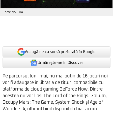
Foto: NVIDIA
Adaugă-ne ca sursă preferată în Google
Urmărește-ne in Discover
Pe parcursul lunii mai, nu mai puțin de 16 jocuri noi
vor fi adăugate în librăria de titluri compatibile cu
platforma de cloud gaming GeForce Now. Dintre
acestea nu vor lipsi The Lord of the Rings: Gollum,
Occupy Mars: The Game, System Shock și Age of
Wonders 4, ultimul fiind disponibil chiar acum.