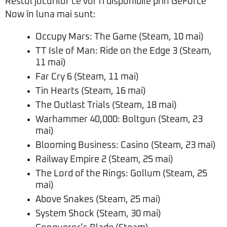
Restul jocurilor ce vor fi disponibile prin GeForce
Now în luna mai sunt:
Occupy Mars: The Game (Steam, 10 mai)
TT Isle of Man: Ride on the Edge 3 (Steam,
11 mai)
Far Cry 6 (Steam, 11 mai)
Tin Hearts (Steam, 16 mai)
The Outlast Trials (Steam, 18 mai)
Warhammer 40,000: Boltgun (Steam, 23
mai)
Blooming Business: Casino (Steam, 23 mai)
Railway Empire 2 (Steam, 25 mai)
The Lord of the Rings: Gollum (Steam, 25
mai)
Above Snakes (Steam, 25 mai)
System Shock (Steam, 30 mai)