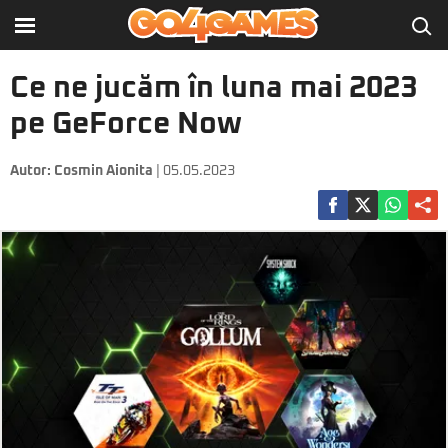
Ce ne jucăm în luna mai 2023
pe GeForce Now
Autor:
Cosmin Aionita
| 05.05.2023