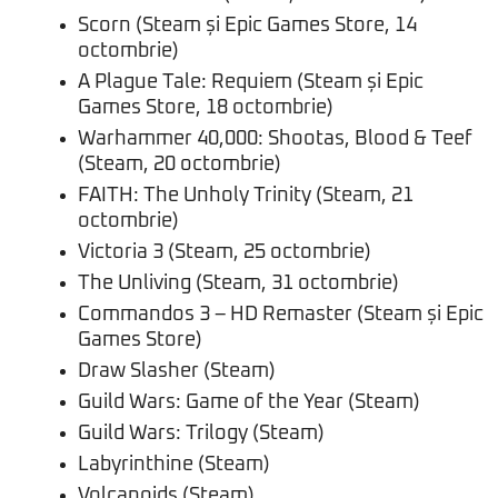
Scorn (Steam și Epic Games Store, 14
octombrie)
A Plague Tale: Requiem (Steam și Epic
Games Store, 18 octombrie)
Warhammer 40,000: Shootas, Blood & Teef
(Steam, 20 octombrie)
FAITH: The Unholy Trinity (Steam, 21
octombrie)
Victoria 3 (Steam, 25 octombrie)
The Unliving (Steam, 31 octombrie)
Commandos 3 – HD Remaster (Steam și Epic
Games Store)
Draw Slasher (Steam)
Guild Wars: Game of the Year (Steam)
Guild Wars: Trilogy (Steam)
Labyrinthine (Steam)
Volcanoids (Steam)