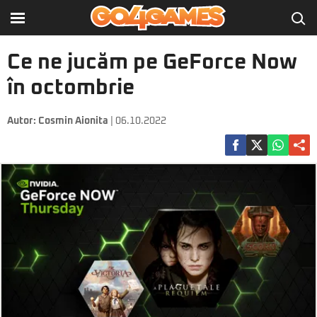
Ce ne jucăm pe GeForce Now
în octombrie
Autor:
Cosmin Aionita
| 06.10.2022