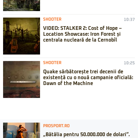
SHOOTER
10:37
VIDEO: STALKER 2: Cost of Hope –
Location Showcase: Iron Forest și
centrala nucleară de la Cernobîl
SHOOTER
10:25
Quake sărbătorește trei decenii de
existență cu o nouă campanie oficială:
Dawn of the Machine
PROSPORT.RO
„Bătălia pentru 50.000.000 de dolari”.