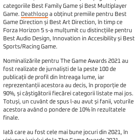
categoriile Best Family Game și Best Multiplayer
Game.
Deathloop
a obținut premiile pentru Best
Game Direction și Best Art Direction, în timp ce
Forza Horizon 5 s-a mulțumit cu distincțiile pentru
Best Audio Design, Innovation in Accesibility și Best
Sports/Racing Game.
Nominalizările pentru The Game Awards 2021 au
fost realizate de jurnaliști de la peste 100 de
publicații de profil din întreaga lume, iar
reprezentanții acestora au decis, în proporție de
90%, și câștigătorii fiecărei categorii listate mai jos.
Totuși, un cuvânt de spus l-au avut și fanii, voturile
acestora având o pondere de 10% în rezultatele
finale.
Iată care au fost cele mai bune jocuri din 2021, în