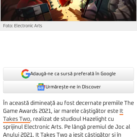
Foto: Electronic Arts
Adaugă-ne ca sursă preferată în Google
Urmărește-ne in Discover
În această dimineață au fost decernate premiile The
Game Awards 2021, iar marele câștigător este
It
Takes Two
, realizat de studioul Hazelight cu
sprijinul Electronic Arts. Pe lângă premiul de Joc al
Anului 2021, It Takes Two a ieșit câștigător și în