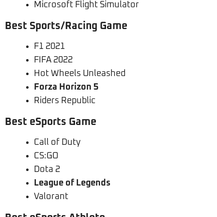
Microsoft Flight Simulator
Best Sports/Racing Game
F1 2021
FIFA 2022
Hot Wheels Unleashed
Forza Horizon 5
Riders Republic
Best eSports Game
Call of Duty
CS:GO
Dota 2
League of Legends
Valorant