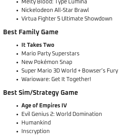
Melty Blood: Type Lumina
Nickelodeon All-Star Brawl
Virtua Fighter 5 Ultimate Showdown
Best Family Game
It Takes Two
Mario Party Superstars
New Pokémon Snap
Super Mario 3D World + Bowser’s Fury
Warioware: Get It Together!
Best Sim/Strategy Game
Age of Empires IV
Evil Genius 2: World Domination
Humankind
Inscryption