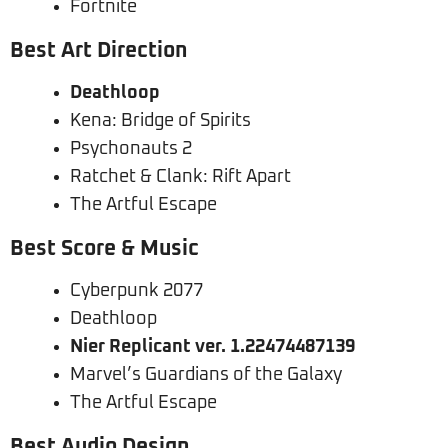
Fortnite
Best Art Direction
Deathloop
Kena: Bridge of Spirits
Psychonauts 2
Ratchet & Clank: Rift Apart
The Artful Escape
Best Score & Music
Cyberpunk 2077
Deathloop
Nier Replicant ver. 1.22474487139
Marvel’s Guardians of the Galaxy
The Artful Escape
Best Audio Design