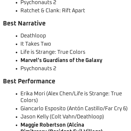
Psychonauts 2
Ratchet & Clank: Rift Apart
Best Narrative
Deathloop
It Takes Two
Life is Strange: True Colors
Marvel’s Guardians of the Galaxy
Psychonauts 2
Best Performance
Erika Mori (Alex Chen/Life is Strange: True
Colors)
Giancarlo Esposito (Antón Castillo/Far Cry 6)
Jason Kelly (Colt Vahn/Deathloop)
Maggie Robertson (Alcina