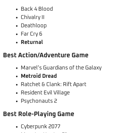
Back 4 Blood
Chivalry II
Deathloop
Far Cry 6
Returnal
Best Action/Adventure Game
Marvel’s Guardians of the Galaxy
Metroid Dread
Ratchet & Clank: Rift Apart
Resident Evil Village
Psychonauts 2
Best Role-Playing Game
Cyberpunk 2077