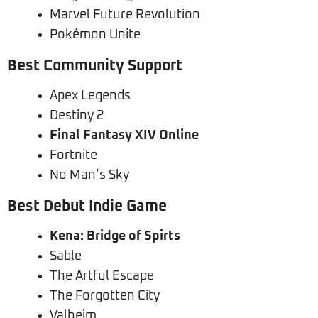
Marvel Future Revolution
Pokémon Unite
Best Community Support
Apex Legends
Destiny 2
Final Fantasy XIV Online
Fortnite
No Man’s Sky
Best Debut Indie Game
Kena: Bridge of Spirts
Sable
The Artful Escape
The Forgotten City
Valheim