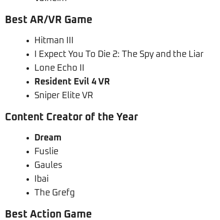
Best AR/VR Game
Hitman III
I Expect You To Die 2: The Spy and the Liar
Lone Echo II
Resident Evil 4 VR
Sniper Elite VR
Content Creator of the Year
Dream
Fuslie
Gaules
Ibai
The Grefg
Best Action Game