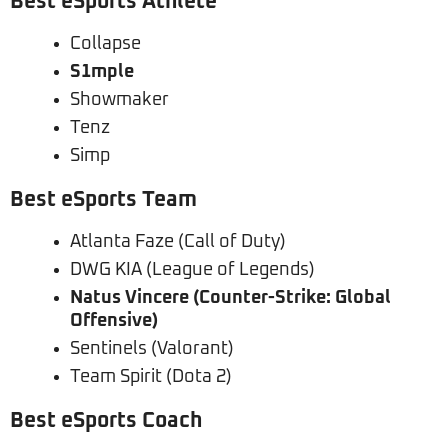
Best eSports Athlete
Collapse
S1mple
Showmaker
Tenz
Simp
Best eSports Team
Atlanta Faze (Call of Duty)
DWG KIA (League of Legends)
Natus Vincere (Counter-Strike: Global
Offensive)
Sentinels (Valorant)
Team Spirit (Dota 2)
Best eSports Coach