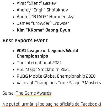
Airat “Silent” Gaziev
Andrey “Engh” Sholokhov
Andreii “B1AD3” Horodenskyi
James “Crowder” Crowder
Kim “KKoma” Jeong-Gyun
Best eSports Event
2021 League of Legends World
Championships
The International 2021
PGL Major Stockholm 2021
PUBG Mobile Global Championship 2020
Valorant Champions Tour: Stage 2 Masters
Sursa:
The Game Awards
Ne puteți urmări și pe pagina oficială de Facebook!