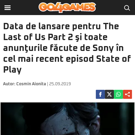
Data de lansare pentru The
Last of Us Part 2 şi toate
anunţurile făcute de Sony în
cel mai recent episod State of
Play
Autor:
Cosmin Aionita
| 25.09.2019