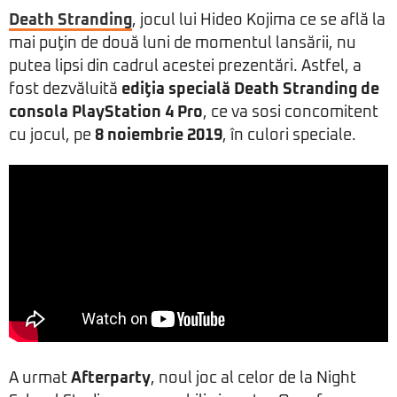
Death Stranding
, jocul lui Hideo Kojima ce se află la
mai puţin de două luni de momentul lansării, nu
putea lipsi din cadrul acestei prezentări. Astfel, a
fost dezvăluită
ediţia specială Death Stranding de
consola PlayStation 4 Pro
, ce va sosi concomitent
cu jocul, pe
8 noiembrie 2019
, în culori speciale.
A urmat
Afterparty
, noul joc al celor de la Night