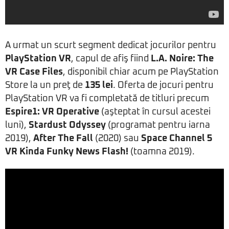
A urmat un scurt segment dedicat jocurilor pentru
PlayStation VR
, capul de afiş fiind
L.A. Noire: The
VR Case Files
, disponibil chiar acum pe PlayStation
Store la un preţ de
135 lei
. Oferta de jocuri pentru
PlayStation VR va fi completată de titluri precum
Espire1: VR Operative
(aşteptat în cursul acestei
luni),
Stardust Odyssey
(programat pentru iarna
2019),
After The Fall
(2020) sau
Space Channel 5
VR Kinda Funky News Flash!
(toamna 2019).