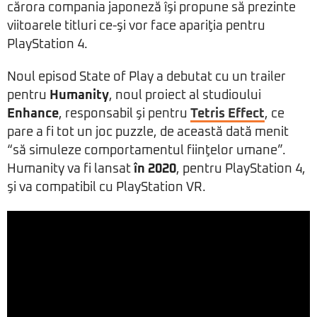
cărora compania japoneză îşi propune să prezinte
viitoarele titluri ce-şi vor face apariţia pentru
PlayStation 4.
Noul episod State of Play a debutat cu un trailer
pentru
Humanity
, noul proiect al studioului
Enhance
, responsabil şi pentru
Tetris Effect
, ce
pare a fi tot un joc puzzle, de această dată menit
“să simuleze comportamentul fiinţelor umane”.
Humanity va fi lansat
în 2020
, pentru PlayStation 4,
şi va compatibil cu PlayStation VR.