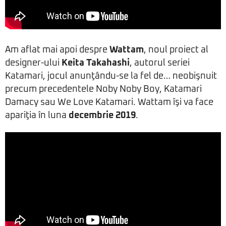
Am aflat mai apoi despre
Wattam
, noul proiect al
designer-ului
Keita Takahashi
, autorul seriei
Katamari, jocul anunţându-se la fel de… neobişnuit
precum precedentele Noby Noby Boy, Katamari
Damacy sau We Love Katamari. Wattam îşi va face
apariţia în luna
decembrie 2019
.