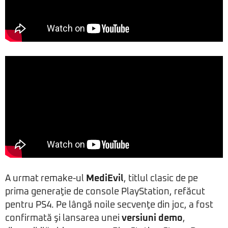
A urmat remake-ul
MediEvil
, titlul clasic de pe
prima generaţie de console PlayStation, refăcut
pentru PS4. Pe lângă noile secvenţe din joc, a fost
confirmată şi lansarea unei
versiuni demo
,