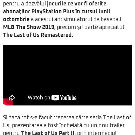
pentru a dezvălui
jocurile ce vor fi oferite
abonaţilor PlayStation Plus în cursul lunii
octombrie
a acestui an: simulatorul de baseball
MLB The Show 2019
, precum şi foarte apreciatul
The Last of Us Remastered
.
Şi dacă tot s-a făcut trecerea către seria The Last of
Us, prezentarea a fost încheiată cu un nou trailer
pentru
The Last of Us Part II
, prin intermediul