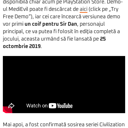
disponibilă chiar acum pe PlayStation Store. Demo-
ul MediEvil poate fi descărcat de
aici
(click pe „Try
Free Demo”), iar cei care încearcă versiunea demo
vor primi
un coif pentru Sir Dan
, personajul
principal, ce va putea fi folosit în ediţia completă a
jocului, aceasta urmând să fie lansată pe
25
octombrie 2019
.
Mai apoi, a fost confirmată sosirea seriei Civilization