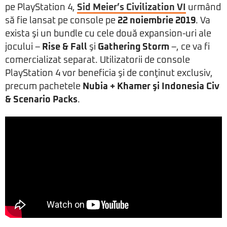
pe PlayStation 4,
Sid Meier’s Civilization VI
urmând
să fie lansat pe console pe
22 noiembrie 2019
. Va
exista şi un bundle cu cele două expansion-uri ale
jocului –
Rise & Fall
şi
Gathering Storm
–, ce va fi
comercializat separat. Utilizatorii de console
PlayStation 4 vor beneficia şi de conţinut exclusiv,
precum pachetele
Nubia + Khamer şi Indonesia Civ
& Scenario Packs
.